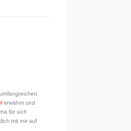
m umfangreichen
l
erwähnt und
ma für sich
dich mit mir auf