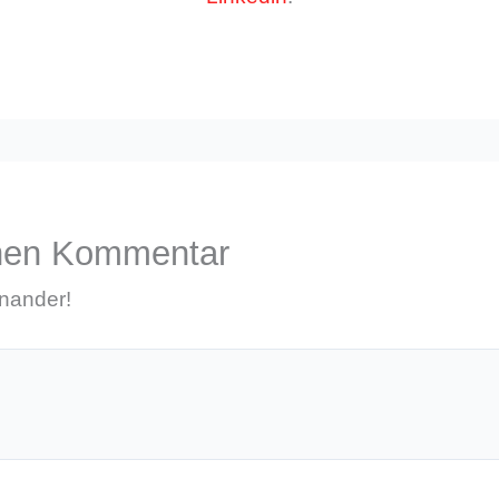
inen Kommentar
inander!