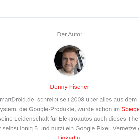
Der Autor
Denny Fischer
artDroid.de, schreibt seit 2008 über alles aus de
ystem, die Google-Produkte, wurde schon im
Spiege
seine Leidenschaft für Elektroautos auch dieses The
 selbst Ioniq 5 und nutzt ein Google Pixel. Vernetze 
Linkedin
.