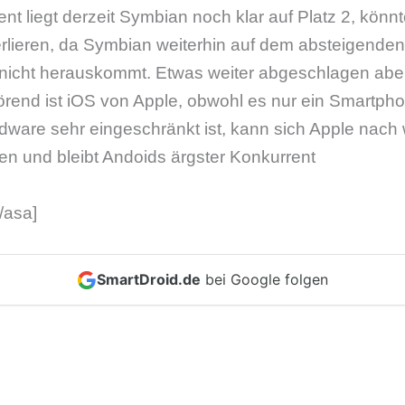
ent liegt derzeit Symbian noch klar auf Platz 2, könnt
rlieren, da Symbian weiterhin auf dem absteigenden 
nicht herauskommt. Etwas weiter abgeschlagen aber
rend ist iOS von Apple, obwohl es nur ein Smartpho
ware sehr eingeschränkt ist, kann sich Apple nach w
n und bleibt Andoids ärgster Konkurrent
/asa]
SmartDroid.de
bei Google folgen