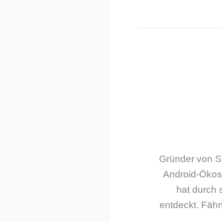
Gründer von Sm
Android-Ökos
hat durch 
entdeckt. Fährt