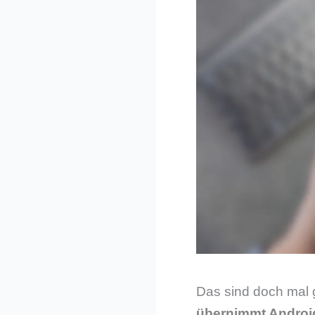
Das sind doch mal 
übernimmt Androi