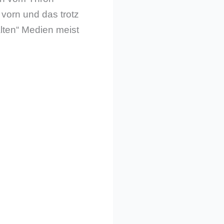
 vorn und das trotz
lten“ Medien meist