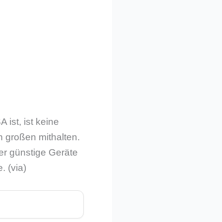
ist, ist keine
 großen mithalten.
ier günstige Geräte
. (via)