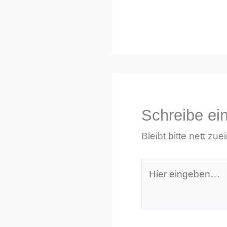
Schreibe e
Bleibt bitte nett zue
Hier
eingeben…