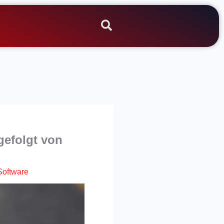
gefolgt von
Software