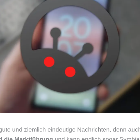
gute und ziemlich eindeutige Nachrichten, denn au
d die Marktführung
und kann endlich sogar Symbi