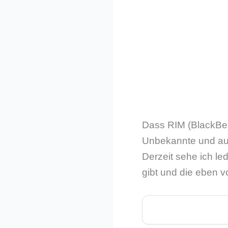
Dass RIM (BlackBerr
Unbekannte und auc
Derzeit sehe ich le
gibt und die eben v