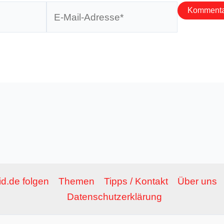
E-
Mail-
Adresse*
d.de folgen
Themen
Tipps / Kontakt
Über uns
Datenschutzerklärung