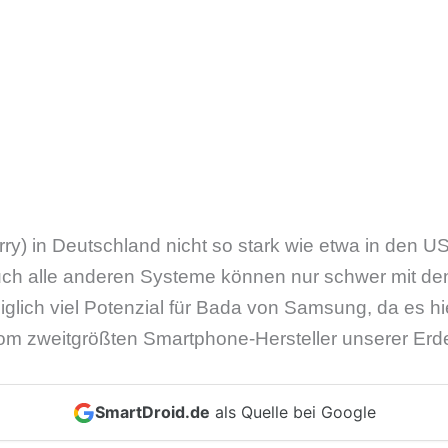
y) in Deutschland nicht so stark wie etwa in den USA 
h alle anderen Systeme können nur schwer mit den
diglich viel Potenzial für Bada von Samsung, da es h
om zweitgrößten Smartphone-Hersteller unserer Erde
SmartDroid.de
als Quelle bei Google