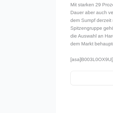
Mit starken 29 Proz
Dauer aber auch ve
dem Sumpf derzeit 
Spitzengruppe gehö
die Auswahl an Hard
dem Markt behaupte
[asa]B003L0OX9U[