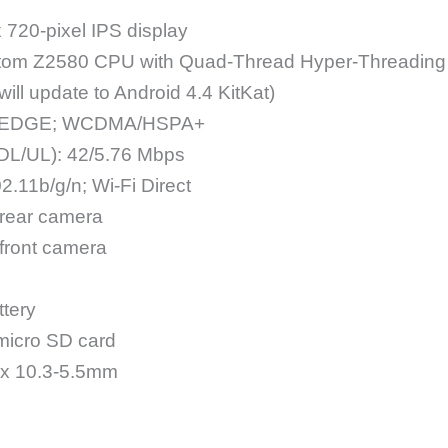
 720-pixel IPS display
Atom Z2580 CPU with Quad-Thread Hyper-Threading
will update to Android 4.4 KitKat)
EDGE; WCDMA/HSPA+
L/UL): 42/5.76 Mbps
2.11b/g/n; Wi-Fi Direct
 rear camera
front camera
tery
micro SD card
 x 10.3-5.5mm