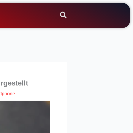
gestellt
tphone