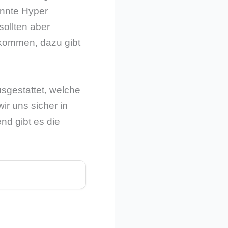
annte Hyper
sollten aber
 kommen, dazu gibt
sgestattet, welche
wir uns sicher in
d gibt es die