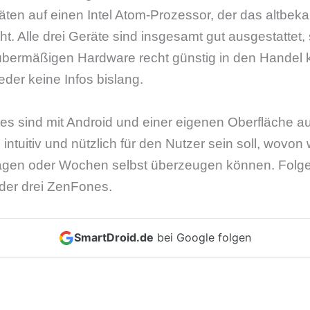
ten auf einen Intel Atom-Prozessor, der das altbek
t. Alle drei Geräte sind insgesamt gut ausgestattet, 
 übermäßigen Hardware recht günstig in den Handel
eder keine Infos bislang.
es sind mit Android und einer eigenen Oberfläche au
intuitiv und nützlich für den Nutzer sein soll, wovon 
en oder Wochen selbst überzeugen können. Folgen
der drei ZenFones.
SmartDroid.de
bei Google folgen