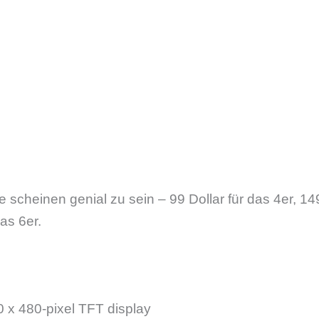
se scheinen genial zu sein – 99 Dollar für das 4er, 14
as 6er.
x 480-pixel TFT display