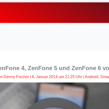
nFone 4, ZenFone 5 und ZenFone 6 vor
on
Denny Fischer
|
6. Januar 2014 um 21:25 Uhr
|
Android
,
Smar