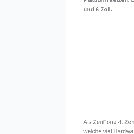
Plattform setzen.
und 6 Zoll.
Als ZenFone 4, Zen
welche viel Hardwar