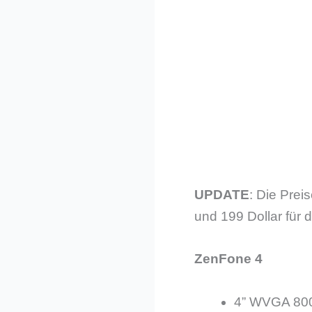
UPDATE
: Die Prei
und 199 Dollar für d
ZenFone 4
4” WVGA 800 