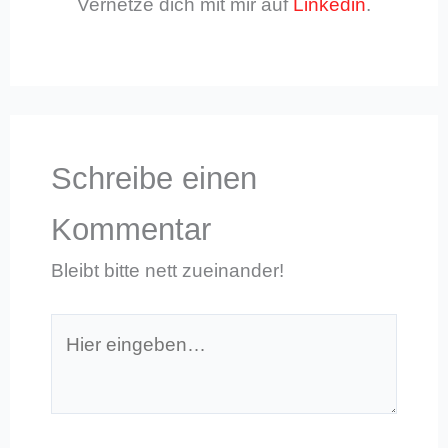
Vernetze dich mit mir auf
Linkedin
.
Schreibe einen
Kommentar
Bleibt bitte nett zueinander!
Hier
eingeben…