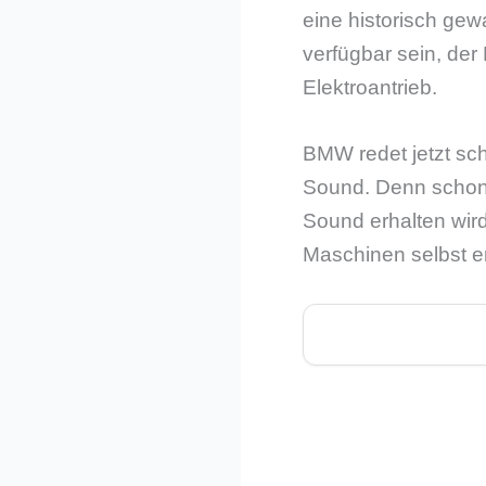
eine historisch ge
verfügbar sein, der
Elektroantrieb.
BMW redet jetzt sc
Sound. Denn schon s
Sound erhalten wird
Maschinen selbst e