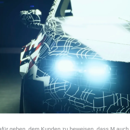
dafür geben, dem Kunden zu beweisen, dass M auch vo