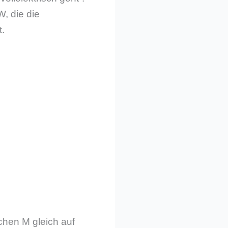
, die die
.
chen M gleich auf