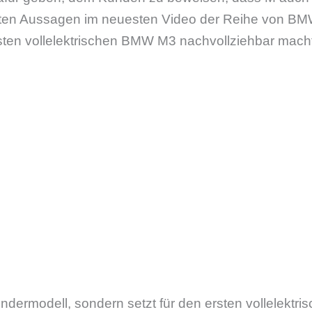
rsten Aussagen im neuesten Video der Reihe von BMW
sten vollelektrischen BMW M3 nachvollziehbar macht
dermodell, sondern setzt für den ersten vollelektris