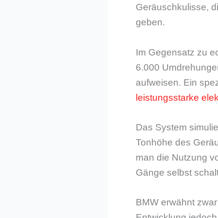
Geräuschkulisse, di
geben.
Im Gegensatz zu ech
6.000 Umdrehungen,
aufweisen. Ein spez
leistungsstarke elek
Das System simulie
Tonhöhe des Geräu
man die Nutzung vo
Gänge selbst schal
BMW erwähnt zwar a
Entwicklung jedoch