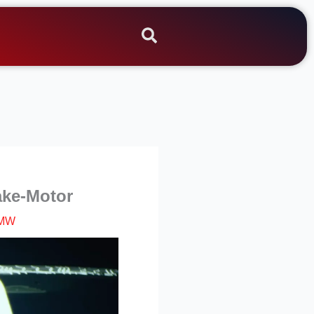
ake-Motor
MW