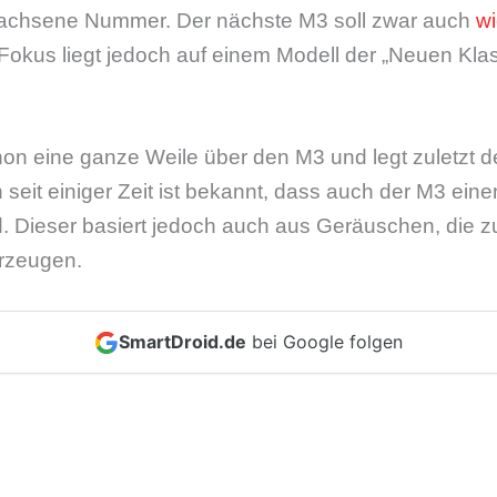
wachsene Nummer. Der nächste M3 soll zwar auch
wi
 Fokus liegt jedoch auf einem Modell der „Neuen Klas
hon eine ganze Weile über den M3 und legt zuletzt 
eit einiger Zeit ist bekannt, dass auch der M3 eine
. Dieser basiert jedoch auch aus Geräuschen, die z
rzeugen.
SmartDroid.de
bei Google folgen