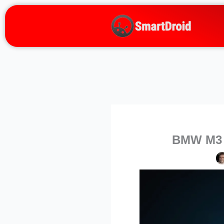
Zum
Inhalt
springen
BMW M3 E