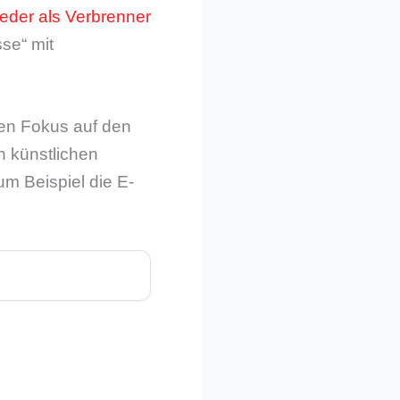
eder als Verbrenner
se“ mit
den Fokus auf den
n künstlichen
um Beispiel die E-