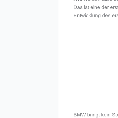
Das ist eine der e
Entwicklung des er
BMW bringt kein Son