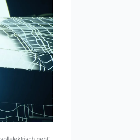
llelektrisch geht“.