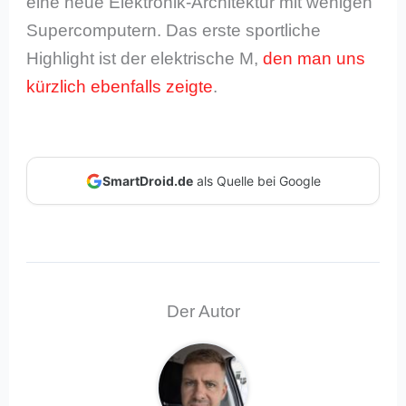
eine neue Elektronik-Architektur mit wenigen
Supercomputern. Das erste sportliche
Highlight ist der elektrische M,
den man uns
kürzlich ebenfalls zeigte
.
SmartDroid.de
als Quelle bei Google
Der Autor