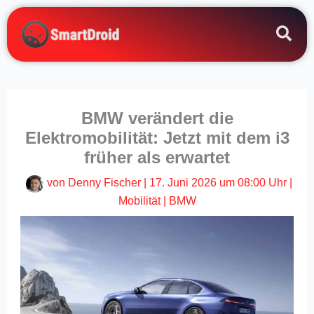
Zum
Inhalt
springen
BMW verändert die
Elektromobilität: Jetzt mit dem i3
früher als erwartet
von
Denny Fischer
|
17. Juni 2026 um 08:00 Uhr
|
Mobilität
|
BMW