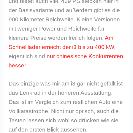
und bietet auch viel. 469 PS stecken hier in
der Basisvariante und außerdem gibt es die
900 Kilometer Reichweite. Kleine Versionen
mit weniger Power und Reichweite für
kleinere Preise werden freilich folgen.
Am
Schnelllader erreicht der i3 bis zu 400 kW
,
eigentlich sind
nur chinesische Konkurrenten
besser
.
Das einzige was mir am i3 gar nicht gefällt ist
das Lenkrad in der höheren Ausstattung.
Das ist im Vergleich zum restlichen Auto eine
Vollkatastrophe. Nicht nur optisch, auch die
Tasten lassen sich wohl so drücken wie sie
auf den ersten Blick aussehen.