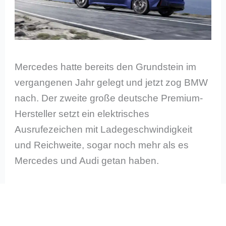
Mercedes hatte bereits den Grundstein im
vergangenen Jahr gelegt und jetzt zog BMW
nach. Der zweite große deutsche Premium-
Hersteller setzt ein elektrisches
Ausrufezeichen mit Ladegeschwindigkeit
und Reichweite, sogar noch mehr als es
Mercedes und Audi getan haben.