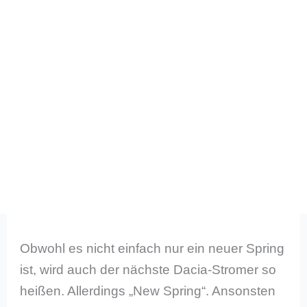
Obwohl es nicht einfach nur ein neuer Spring
ist, wird auch der nächste Dacia-Stromer so
heißen. Allerdings „New Spring“. Ansonsten