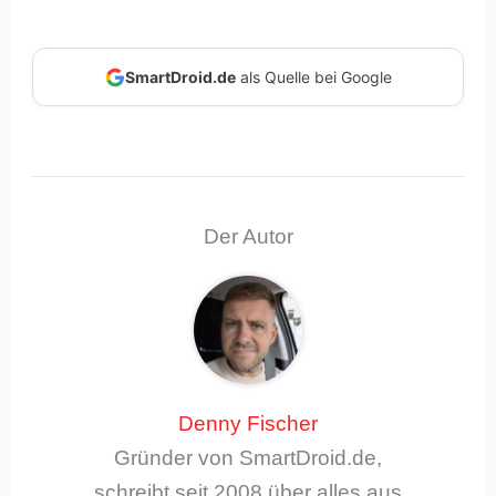
SmartDroid.de
als Quelle bei Google
Der Autor
Denny Fischer
Gründer von SmartDroid.de,
schreibt seit 2008 über alles aus