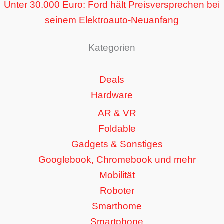
Unter 30.000 Euro: Ford hält Preisversprechen bei
seinem Elektroauto-Neuanfang
Kategorien
Deals
Hardware
AR & VR
Foldable
Gadgets & Sonstiges
Googlebook, Chromebook und mehr
Mobilität
Roboter
Smarthome
Smartphone