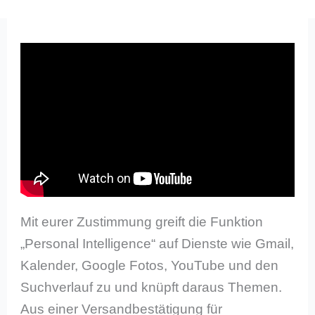
Mit eurer Zustimmung greift die Funktion
„Personal Intelligence“ auf Dienste wie Gmail,
Kalender, Google Fotos, YouTube und den
Suchverlauf zu und knüpft daraus Themen.
Aus einer Versandbestätigung für