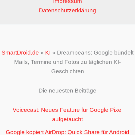
Impressum
Datenschutzerklärung
SmartDroid.de
»
KI
»
Dreambeans: Google bündelt
Mails, Termine und Fotos zu täglichen KI-
Geschichten
Die neuesten Beiträge
Voicecast: Neues Feature für Google Pixel
aufgetaucht
Google kopiert AirDrop: Quick Share für Android