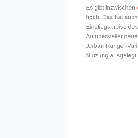
Es gibt inzwischen
hoch. Das hat auch
Einstiegspreise des
Autohersteller neue
„Urban Range“-Varia
Nutzung ausgelegt i