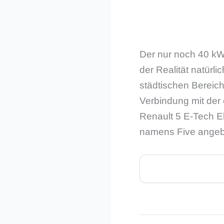
Der nur noch 40 kW
der Realität natürli
städtischen Bereich
Verbindung mit der 
Renault 5 E-Tech El
namens Five angebo