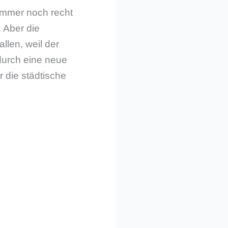
 immer noch recht
 Aber die
llen, weil der
 durch eine neue
r die städtische