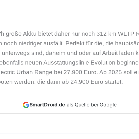
h große Akku bietet daher nur noch 312 km WLTP Re
ch noch niedriger ausfällt. Perfekt für die, die hauptsä
 unterwegs sind, daheim und oder auf Arbeit laden 
ebenfalls neuen Ausstattungslinie Evolution beginne
ectric Urban Range bei 27.900 Euro. Ab 2025 soll e
ten werden, die dann ab 24.900 Euro startet.
SmartDroid.de
als Quelle bei Google