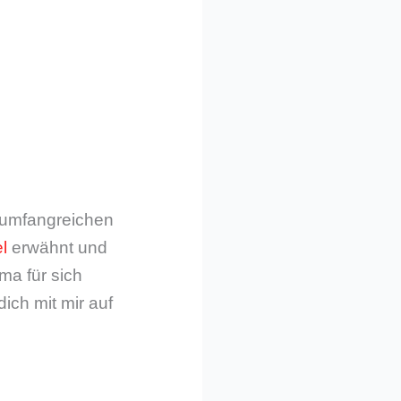
m umfangreichen
l
erwähnt und
ma für sich
dich mit mir auf