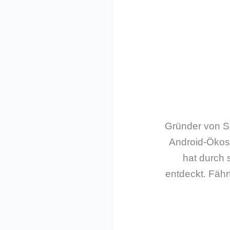
Gründer von Sm
Android-Ökos
hat durch 
entdeckt. Fährt