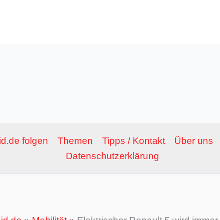
Adresse*
d.de folgen
Themen
Tipps / Kontakt
Über uns
Datenschutzerklärung