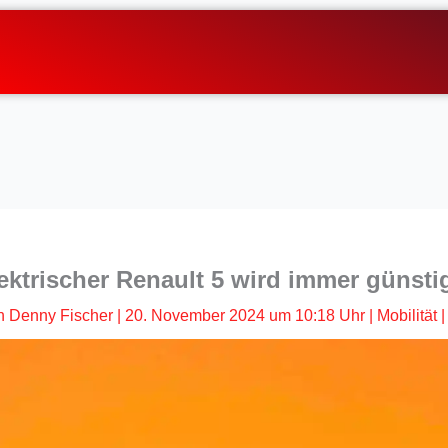
ektrischer Renault 5 wird immer günsti
n
Denny Fischer
|
20. November 2024 um 10:18 Uhr
|
Mobilität