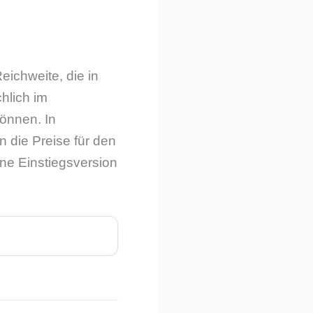
ichweite, die in
chlich im
können. In
n die Preise für den
ine Einstiegsversion