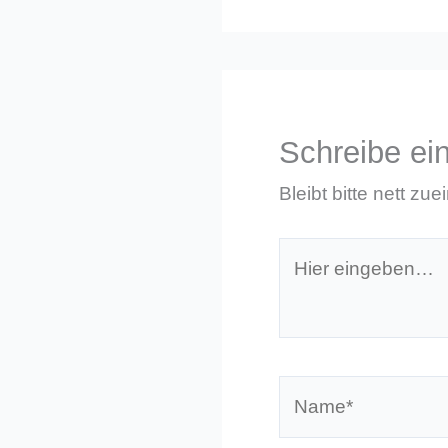
Schreibe e
Bleibt bitte nett zue
Hier
eingeben…
Name*