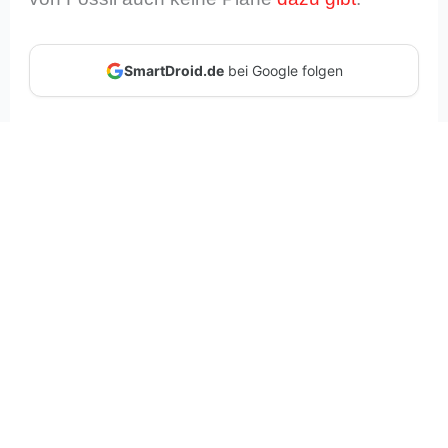
SmartDroid.de
bei Google folgen