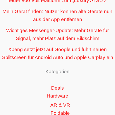
neuer 800 Volt Plattform zum „Luxury AI SUV“
Mein Gerät finden: Nutzer können alte Geräte nun
aus der App entfernen
Wichtiges Messenger-Update: Mehr Geräte für
Signal, mehr Platz auf dem Bildschirm
Xpeng setzt jetzt auf Google und führt neuen
Splitscreen für Android Auto und Apple Carplay ein
Kategorien
Deals
Hardware
AR & VR
Foldable