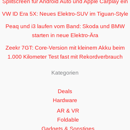
Splitscreen für Android Auto und Apple Carplay ein
VW ID Era 5X: Neues Elektro-SUV im Tiguan-Style
Peaq und i3 laufen vom Band: Skoda und BMW
starten in neue Elektro-Ära
Zeekr 7GT: Core-Version mit kleinem Akku beim
1.000 Kilometer Test fast mit Rekordverbrauch
Kategorien
Deals
Hardware
AR & VR
Foldable
Gadgets & Sonstiges