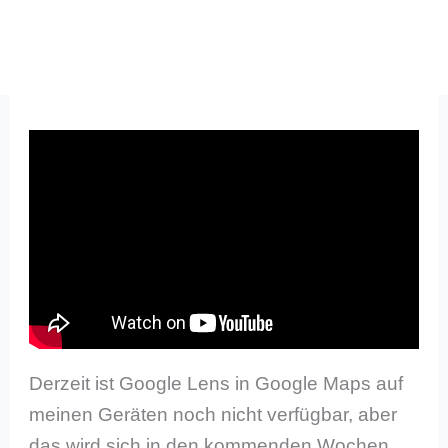
Derzeit ist Google Lens in Google Maps auf
meinen Geräten noch nicht verfügbar, aber
das wird sich in den kommenden Wochen