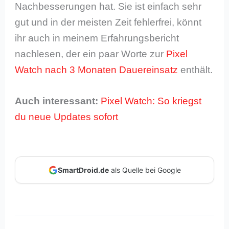
Nachbesserungen hat. Sie ist einfach sehr
gut und in der meisten Zeit fehlerfrei, könnt
ihr auch in meinem Erfahrungsbericht
nachlesen, der ein paar Worte zur
Pixel
Watch nach 3 Monaten Dauereinsatz
enthält.
Auch interessant:
Pixel Watch: So kriegst
du neue Updates sofort
SmartDroid.de
als Quelle bei Google