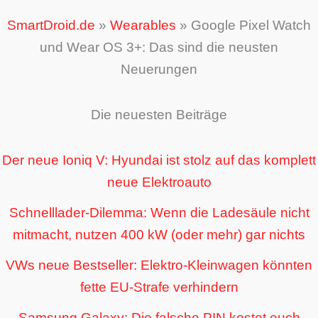
SmartDroid.de
»
Wearables
»
Google Pixel Watch
und Wear OS 3+: Das sind die neusten
Neuerungen
Die neuesten Beiträge
Der neue Ioniq V: Hyundai ist stolz auf das komplett
neue Elektroauto
Schnelllader-Dilemma: Wenn die Ladesäule nicht
mitmacht, nutzen 400 kW (oder mehr) gar nichts
VWs neue Bestseller: Elektro-Kleinwagen könnten
fette EU-Strafe verhindern
Samsung Galaxy: Die falsche PIN kostet euch