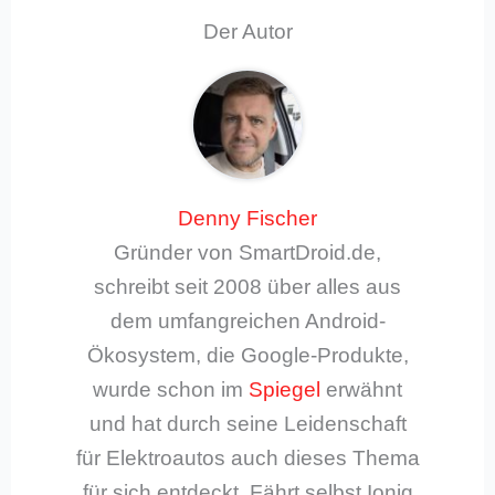
Der Autor
Denny Fischer
Gründer von SmartDroid.de,
schreibt seit 2008 über alles aus
dem umfangreichen Android-
Ökosystem, die Google-Produkte,
wurde schon im
Spiegel
erwähnt
und hat durch seine Leidenschaft
für Elektroautos auch dieses Thema
für sich entdeckt. Fährt selbst Ioniq