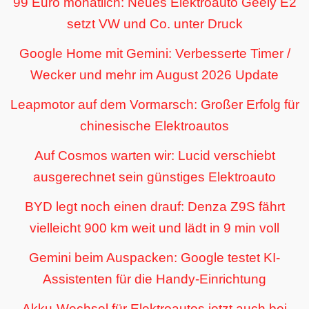
99 Euro monatlich: Neues Elektroauto Geely E2
setzt VW und Co. unter Druck
Google Home mit Gemini: Verbesserte Timer /
Wecker und mehr im August 2026 Update
Leapmotor auf dem Vormarsch: Großer Erfolg für
chinesische Elektroautos
Auf Cosmos warten wir: Lucid verschiebt
ausgerechnet sein günstiges Elektroauto
BYD legt noch einen drauf: Denza Z9S fährt
vielleicht 900 km weit und lädt in 9 min voll
Gemini beim Auspacken: Google testet KI-
Assistenten für die Handy-Einrichtung
Akku-Wechsel für Elektroautos jetzt auch bei