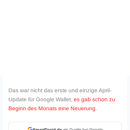
Das war nicht das erste und einzige April-
Update für Google Wallet,
es gab schon zu
Beginn des Monats eine Neuerung
.
SmartDroid.de
als Quelle bei Google