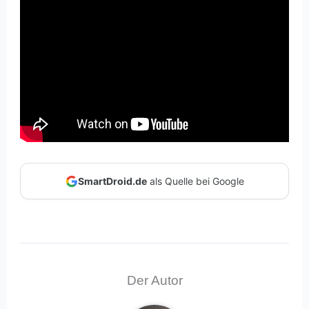
SmartDroid.de
als Quelle bei Google
Der Autor