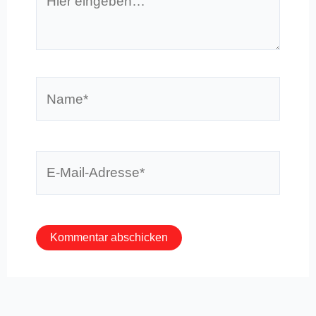
eingeben…
Name*
E-
Mail-
Adresse*