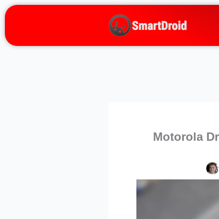
Zum
Inhalt
springen
Motorola Dr