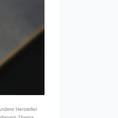
ndere Hersteller
zu diesem Thema