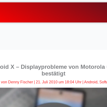
oid X – Displayprobleme von Motorola
bestätigt
von
Denny Fischer
|
21. Juli 2010 um 18:04 Uhr
|
Android
,
Soft