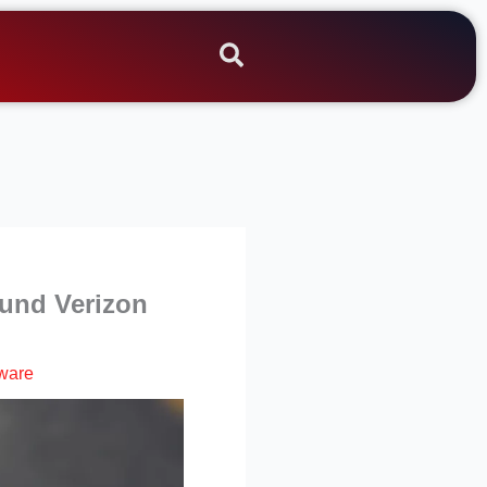
 und Verizon
ware