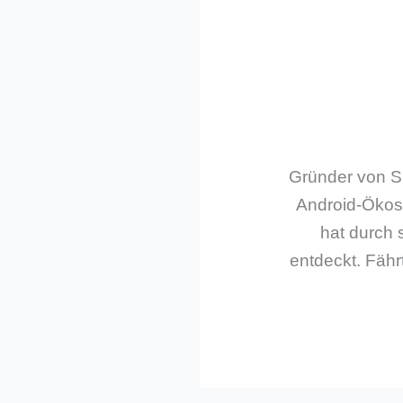
Gründer von Sm
Android-Ökos
hat durch 
entdeckt. Fährt