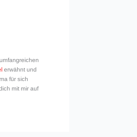
m umfangreichen
l
erwähnt und
ma für sich
dich mit mir auf