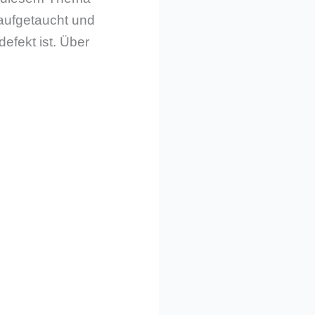
 aufgetaucht und
efekt ist. Über