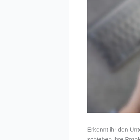
Erkennt ihr den Un
schieben ihre Prob