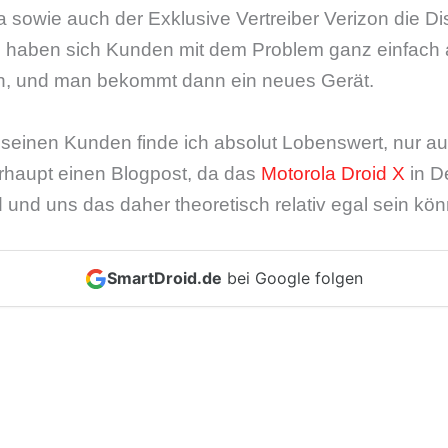
 sowie auch der Exklusive Vertreiber Verizon die D
. So haben sich Kunden mit dem Problem ganz einfach
n, und man bekommt dann ein neues Gerät.
seinen Kunden finde ich absolut Lobenswert, nur a
erhaupt einen Blogpost, da das
Motorola Droid X
in D
d und uns das daher theoretisch relativ egal sein kön
SmartDroid.de
bei Google folgen