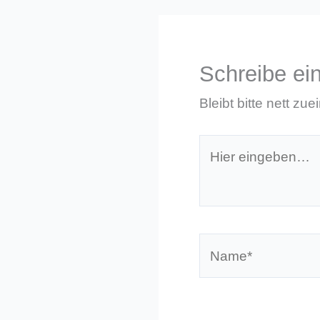
Schreibe e
Bleibt bitte nett zue
Hier
eingeben…
Name*