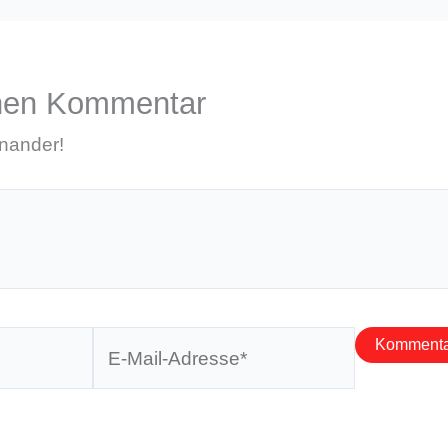
inen Kommentar
inander!
E-
Mail-
Adresse*