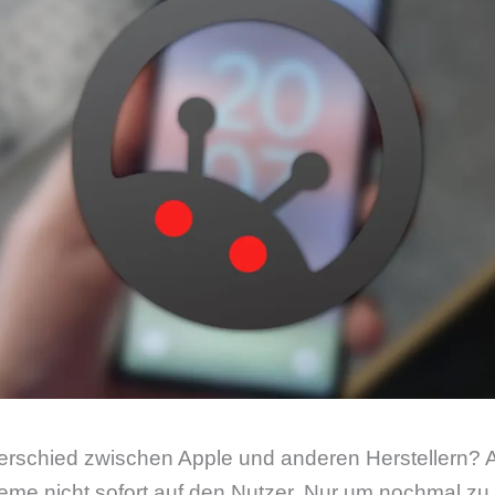
terschied zwischen Apple und anderen Herstellern? A
leme nicht sofort auf den Nutzer. Nur um nochmal 