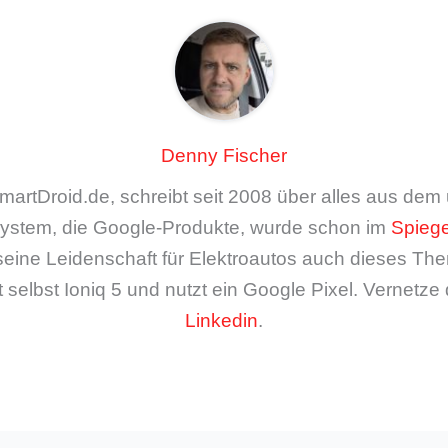
Denny Fischer
artDroid.de, schreibt seit 2008 über alles aus de
ystem, die Google-Produkte, wurde schon im
Spiege
seine Leidenschaft für Elektroautos auch dieses The
 selbst Ioniq 5 und nutzt ein Google Pixel. Vernetze 
Linkedin
.