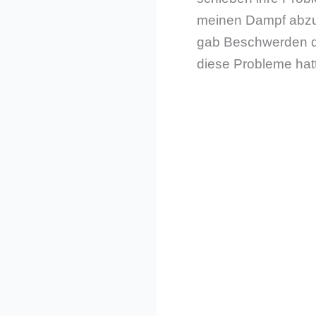
meinen Dampf abzul
gab Beschwerden da
diese Probleme hatt