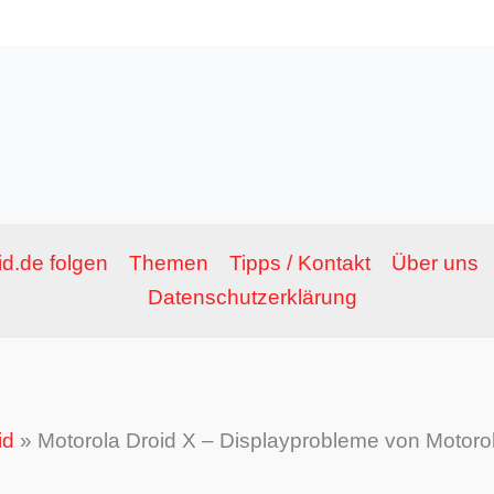
d.de folgen
Themen
Tipps / Kontakt
Über uns
Datenschutzerklärung
id
»
Motorola Droid X – Displayprobleme von Motorol