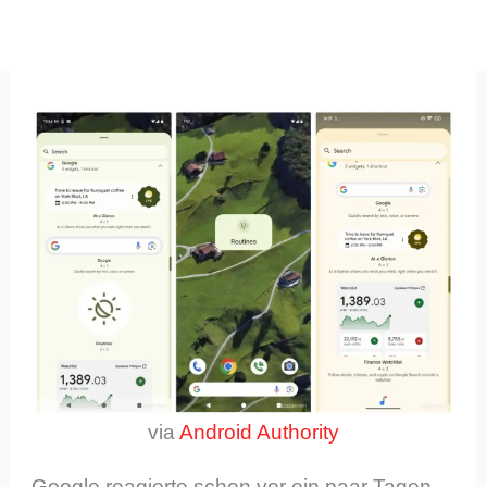
via
Android Authority
Google reagierte schon vor ein paar Tagen