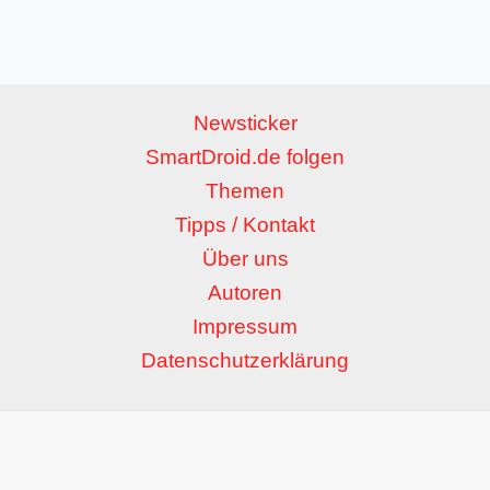
Newsticker
SmartDroid.de folgen
Themen
Tipps / Kontakt
Über uns
Autoren
Impressum
Datenschutzerklärung