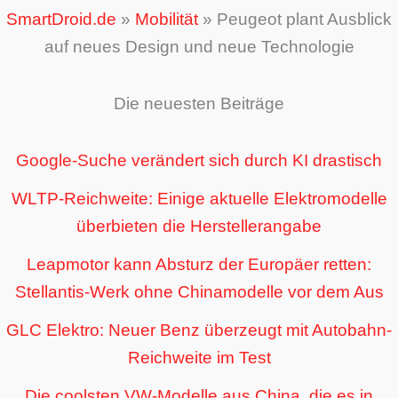
SmartDroid.de
»
Mobilität
»
Peugeot plant Ausblick
auf neues Design und neue Technologie
Die neuesten Beiträge
Google-Suche verändert sich durch KI drastisch
WLTP-Reichweite: Einige aktuelle Elektromodelle
überbieten die Herstellerangabe
Leapmotor kann Absturz der Europäer retten:
Stellantis-Werk ohne Chinamodelle vor dem Aus
GLC Elektro: Neuer Benz überzeugt mit Autobahn-
Reichweite im Test
Die coolsten VW-Modelle aus China, die es in