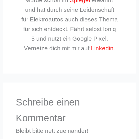
wurde schon im
Spiegel
erwähnt
und hat durch seine Leidenschaft
für Elektroautos auch dieses Thema
für sich entdeckt. Fährt selbst Ioniq
5 und nutzt ein Google Pixel.
Vernetze dich mit mir auf
Linkedin
.
Schreibe einen
Kommentar
Bleibt bitte nett zueinander!