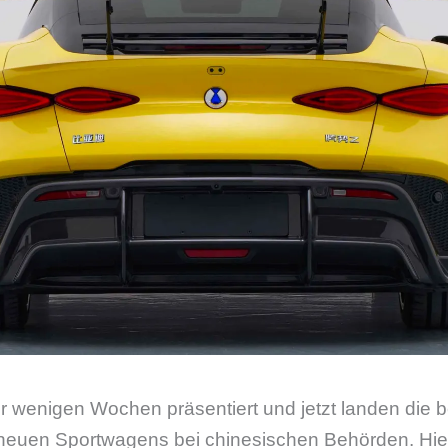
r wenigen Wochen präsentiert und jetzt landen die 
euen Sportwagens bei chinesischen Behörden. Hie