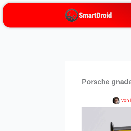
Zum
Inhalt
springen
Porsche gnade
von