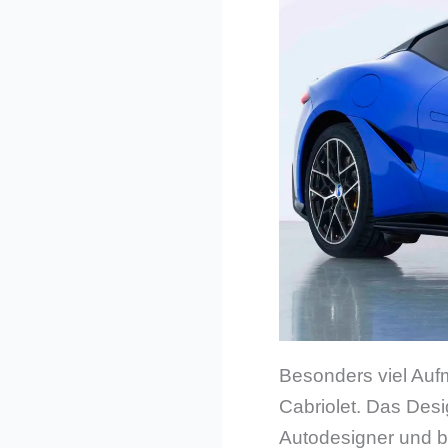
Besonders viel Auf
Cabriolet. Das Des
Autodesigner und be