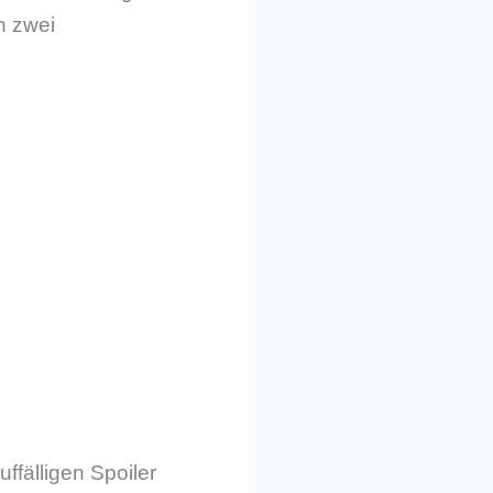
n zwei
ffälligen Spoiler