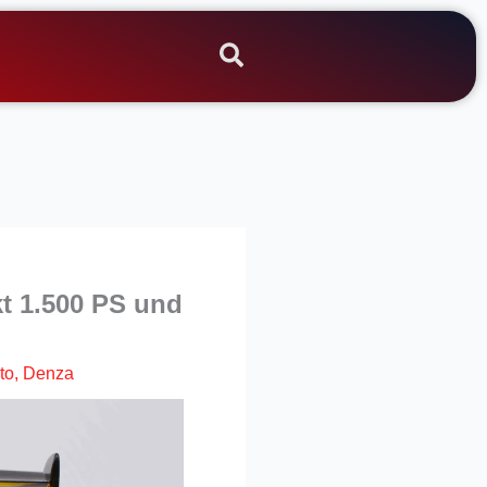
t 1.500 PS und
to
,
Denza