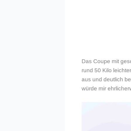
Das Coupe mit ges
rund 50 Kilo leicht
aus und deutlich be
würde mir ehrliche