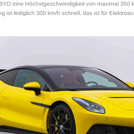
YD eine Höchstgeschwindigkeit von maximal 350 km
 ist lediglich 300 km/h schnell, das ist für Elektroa