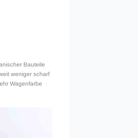
nischer Bauteile
weit weniger scharf
 mehr Wagenfarbe