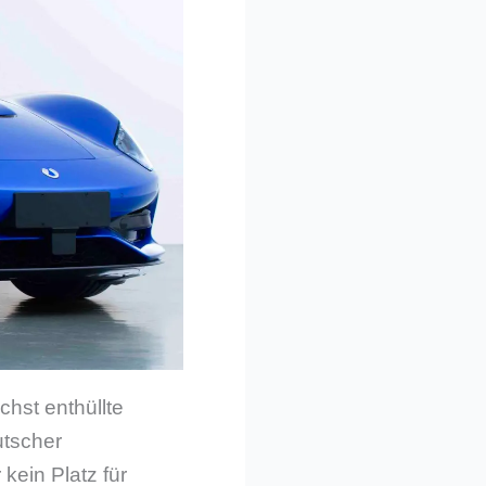
hst enthüllte
utscher
kein Platz für