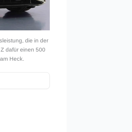
eistung, die in der
Z dafür einen 500
 am Heck.