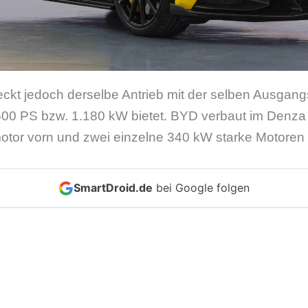
ckt jedoch derselbe Antrieb mit der selben Ausgangsl
500 PS bzw. 1.180 kW bietet. BYD verbaut im Denza 
otor vorn und zwei einzelne 340 kW starke Motoren
SmartDroid.de
bei Google folgen