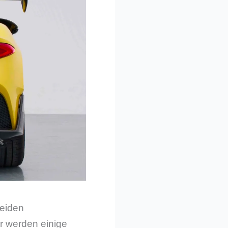
beiden
r werden einige