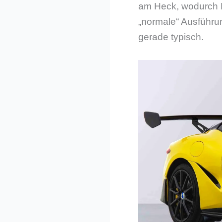
am Heck, wodurch B
„normale“ Ausführung
gerade typisch.