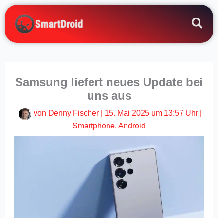
Zum
Inhalt
springen
Samsung liefert neues Update bei
uns aus
von
Denny Fischer
|
15. Mai 2025 um 13:57 Uhr
|
Smartphone
,
Android