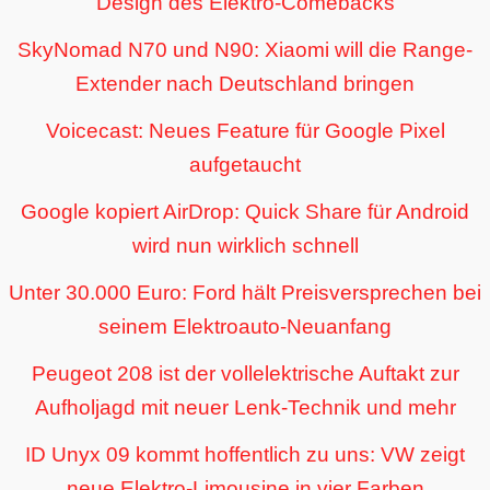
Design des Elektro-Comebacks
SkyNomad N70 und N90: Xiaomi will die Range-
Extender nach Deutschland bringen
Voicecast: Neues Feature für Google Pixel
aufgetaucht
Google kopiert AirDrop: Quick Share für Android
wird nun wirklich schnell
Unter 30.000 Euro: Ford hält Preisversprechen bei
seinem Elektroauto-Neuanfang
Peugeot 208 ist der vollelektrische Auftakt zur
Aufholjagd mit neuer Lenk-Technik und mehr
ID Unyx 09 kommt hoffentlich zu uns: VW zeigt
neue Elektro-Limousine in vier Farben