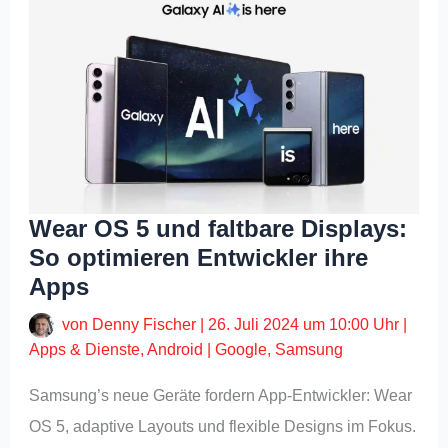
Wear OS 5 und faltbare Displays:
So optimieren Entwickler ihre
Apps
von
Denny Fischer
|
26. Juli 2024 um 10:00 Uhr
|
Apps & Dienste
,
Android
|
Google
,
Samsung
Samsung’s neue Geräte fordern App-Entwickler: Wear
OS 5, adaptive Layouts und flexible Designs im Fokus.