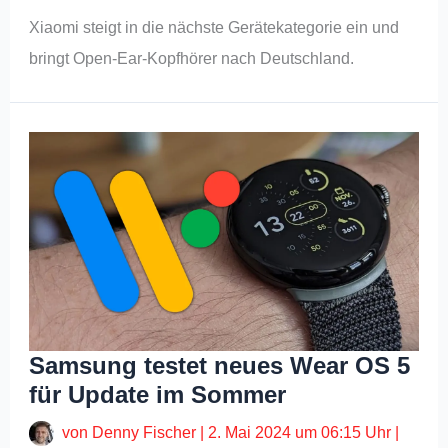
Xiaomi steigt in die nächste Gerätekategorie ein und
bringt Open-Ear-Kopfhörer nach Deutschland.
Samsung testet neues Wear OS 5
für Update im Sommer
von
Denny Fischer
|
2. Mai 2024 um 06:15 Uhr
|