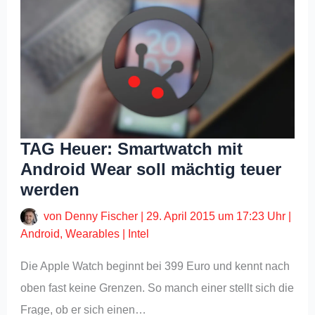
TAG Heuer: Smartwatch mit
Android Wear soll mächtig teuer
werden
von
Denny Fischer
|
29. April 2015 um 17:23 Uhr
|
Android
,
Wearables
|
Intel
Die Apple Watch beginnt bei 399 Euro und kennt nach
oben fast keine Grenzen. So manch einer stellt sich die
Frage, ob er sich einen…