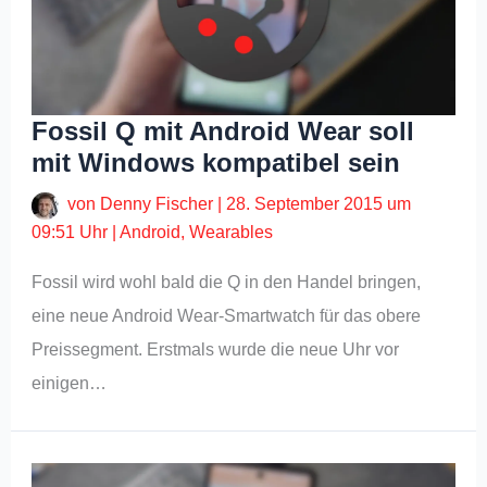
Fossil Q mit Android Wear soll
mit Windows kompatibel sein
von
Denny Fischer
|
28. September 2015 um
09:51 Uhr
|
Android
,
Wearables
Fossil wird wohl bald die Q in den Handel bringen,
eine neue Android Wear-Smartwatch für das obere
Preissegment. Erstmals wurde die neue Uhr vor
einigen…