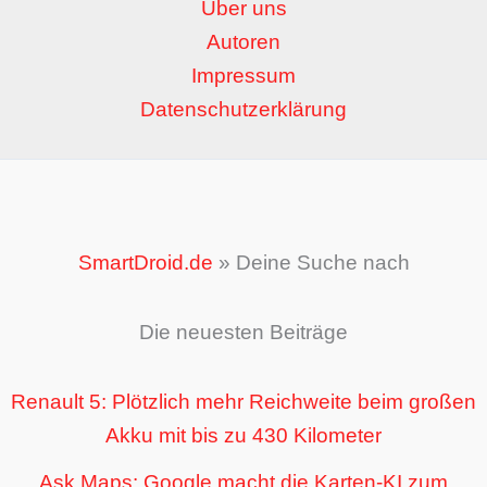
Über uns
Autoren
Impressum
Datenschutzerklärung
SmartDroid.de
»
Deine Suche nach
Die neuesten Beiträge
Renault 5: Plötzlich mehr Reichweite beim großen
Akku mit bis zu 430 Kilometer
Ask Maps: Google macht die Karten-KI zum