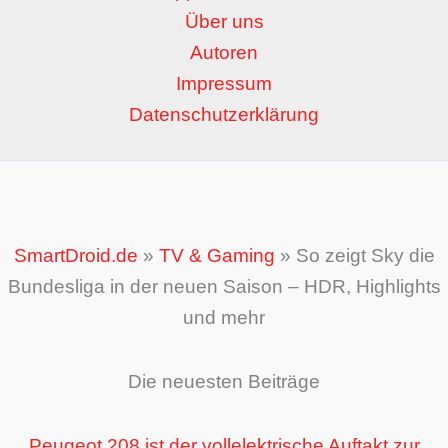
Über uns
Autoren
Impressum
Datenschutzerklärung
SmartDroid.de
»
TV & Gaming
»
So zeigt Sky die
Bundesliga in der neuen Saison – HDR, Highlights
und mehr
Die neuesten Beiträge
Peugeot 208 ist der vollelektrische Auftakt zur