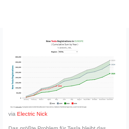
via
Electric Nick
Das größte Problem für Tesla bleibt das