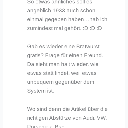
So etwas ähnliches soll es
angeblich 1933 auch schon
einmal gegeben haben…hab ich
zumindest mal gehört. :D :D :D
Gab es wieder eine Bratwurst
gratis? Frage für einen Freund.
Da sieht man halt wieder, wie
etwas statt findet, weil etwas
unbequem gegenüber dem
System ist.
Wo sind denn die Artikel über die
richtigen Abstürze von Audi, VW,
Porsche z. Bsp.