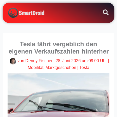
Zum
Inhalt
springen
Tesla fährt vergeblich den
eigenen Verkaufszahlen hinterher
von
Denny Fischer
|
28. Juni 2026 um 09:00 Uhr
|
Mobilität
,
Marktgeschehen
|
Tesla