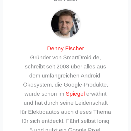
Denny Fischer
Gründer von SmartDroid.de,
schreibt seit 2008 über alles aus
dem umfangreichen Android-
Ökosystem, die Google-Produkte,
wurde schon im
Spiegel
erwähnt
und hat durch seine Leidenschaft
für Elektroautos auch dieses Thema
für sich entdeckt. Fährt selbst Ioniq
5 und nutzt ein Google Pixel.