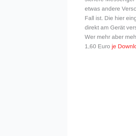
etwas andere Versch
Fall ist. Die hier 
direkt am Gerät ver
Wer mehr aber mehr
1,60 Euro
je Downl