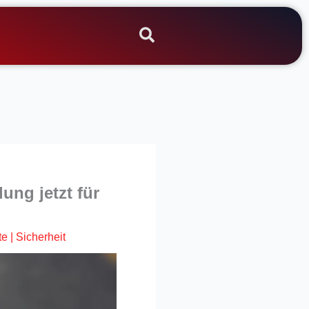
ng jetzt für
te
|
Sicherheit