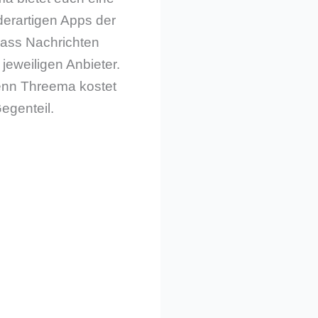
derartigen Apps der
 dass Nachrichten
jeweiligen Anbieter.
denn Threema kostet
Gegenteil.