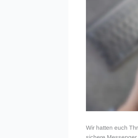
Wir hatten euch Thr
sichere Messenger a