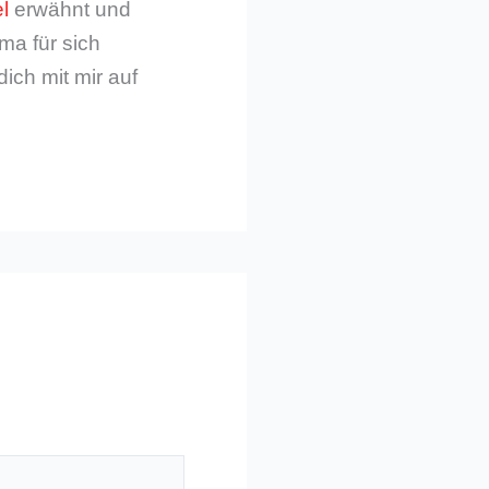
l
erwähnt und
ma für sich
dich mit mir auf