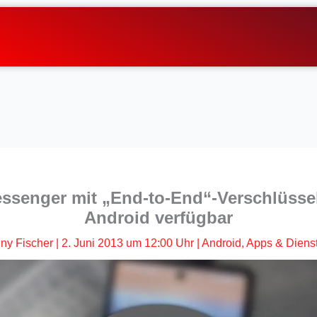
ssenger mit „End-to-End“-Verschlüsselu
Android verfügbar
ny Fischer
|
2. Juni 2013 um 12:00 Uhr
|
Android
,
Apps & Diens