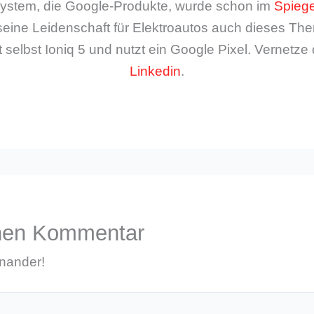
ystem, die Google-Produkte, wurde schon im
Spiege
seine Leidenschaft für Elektroautos auch dieses The
 selbst Ioniq 5 und nutzt ein Google Pixel. Vernetze 
Linkedin
.
inen Kommentar
inander!