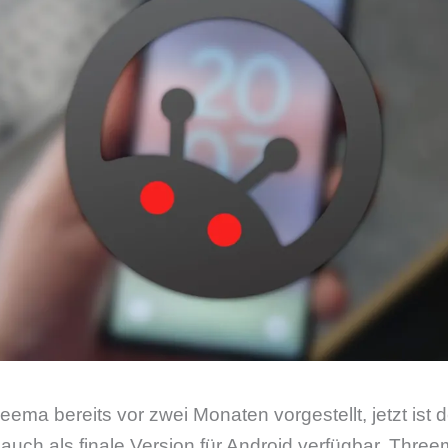
eema bereits vor zwei Monaten vorgestellt, jetzt ist
uch als finale Version für Android verfügbar. Three