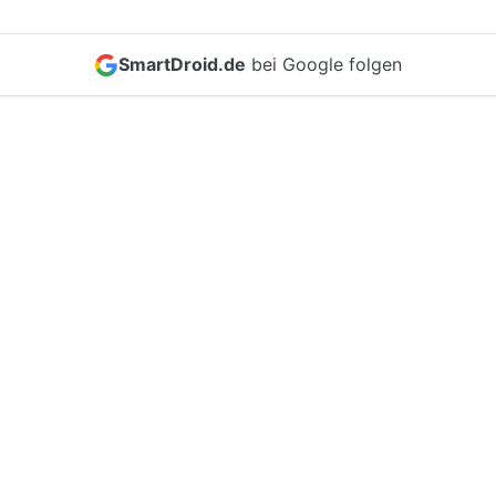
SmartDroid.de
bei Google folgen