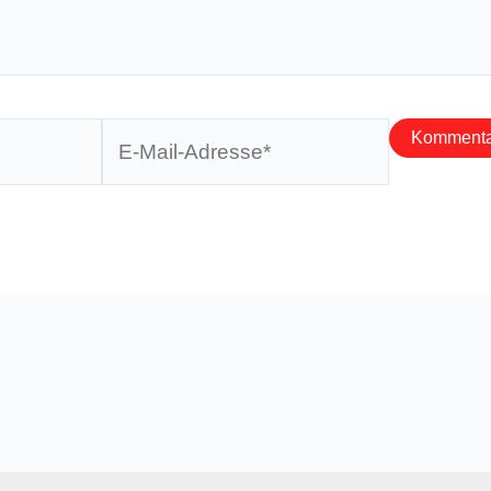
E-
Mail-
Adresse*