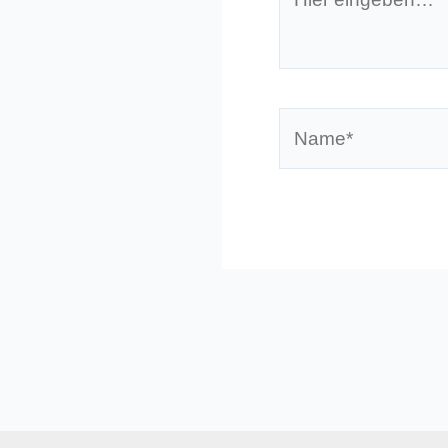
eingeben…
Name*