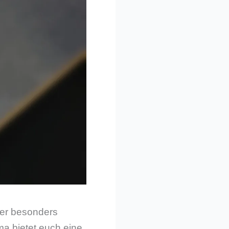
 der besonders
ma bietet euch eine