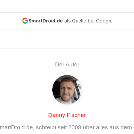
SmartDroid.de
als Quelle bei Google
Der Autor
Denny Fischer
artDroid.de, schreibt seit 2008 über alles aus de