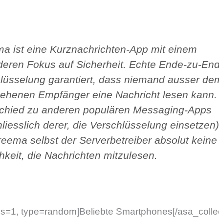
a ist eine Kurznachrichten-App mit einem
eren Fokus auf Sicherheit. Echte Ende-zu-En
lüsselung garantiert, dass niemand ausser de
ehenen Empfänger eine Nachricht lesen kann.
chied zu anderen populären Messaging-Apps
hliesslich derer, die Verschlüsselung einsetzen)
reema selbst der Serverbetreiber absolut keine
hkeit, die Nachrichten mitzulesen.
ems=1, type=random]Beliebte Smartphones[/asa_collec