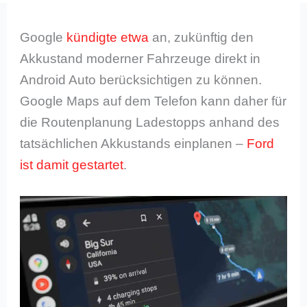
Google
kündigte etwa
an, zukünftig den
Akkustand moderner Fahrzeuge direkt in
Android Auto berücksichtigen zu können.
Google Maps auf dem Telefon kann daher für
die Routenplanung Ladestopps anhand des
tatsächlichen Akkustands einplanen –
Ford
ist damit gestartet
.