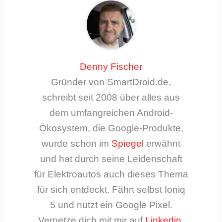
Denny Fischer
Gründer von SmartDroid.de,
schreibt seit 2008 über alles aus
dem umfangreichen Android-
Ökosystem, die Google-Produkte,
wurde schon im
Spiegel
erwähnt
und hat durch seine Leidenschaft
für Elektroautos auch dieses Thema
für sich entdeckt. Fährt selbst Ioniq
5 und nutzt ein Google Pixel.
Vernetze dich mit mir auf
Linkedin
.