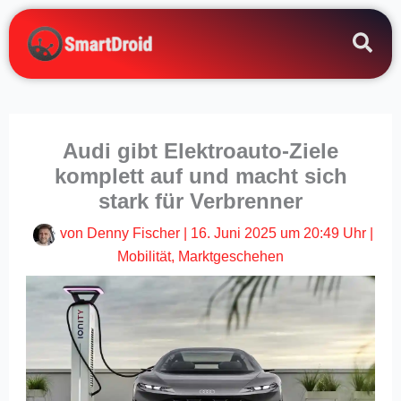
Zum
Inhalt
springen
Audi gibt Elektroauto-Ziele
komplett auf und macht sich
stark für Verbrenner
von
Denny Fischer
|
16. Juni 2025 um 20:49 Uhr
|
Mobilität
,
Marktgeschehen