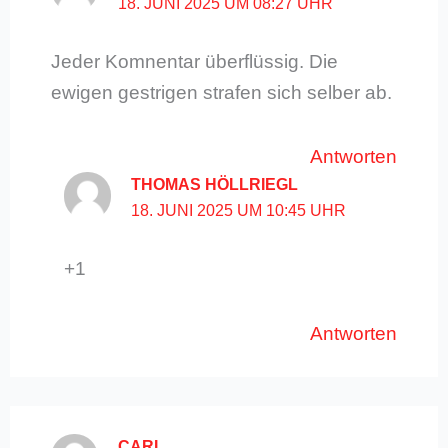
18. JUNI 2025 UM 08:27 UHR
Jeder Komnentar überflüssig. Die
ewigen gestrigen strafen sich selber ab.
Antworten
THOMAS HÖLLRIEGL
18. JUNI 2025 UM 10:45 UHR
+1
Antworten
CARL