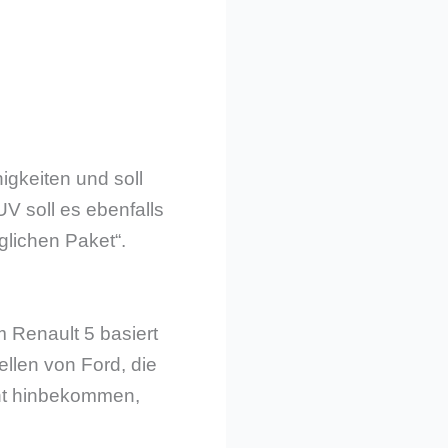
gkeiten und soll
V soll es ebenfalls
glichen Paket“.
 Renault 5 basiert
llen von Ford, die
cht hinbekommen,