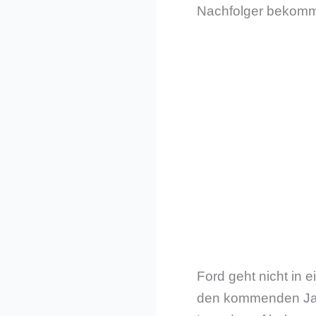
Nachfolger bekomme
Ford geht nicht in e
den kommenden Jahr