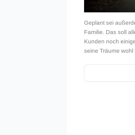
Geplant sei außerd
Familie. Das soll a
Kunden noch einiges
seine Träume wohl 