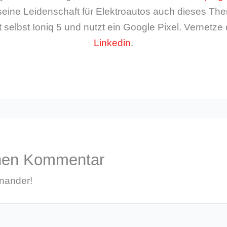
seine Leidenschaft für Elektroautos auch dieses The
 selbst Ioniq 5 und nutzt ein Google Pixel. Vernetze 
Linkedin
.
inen Kommentar
inander!