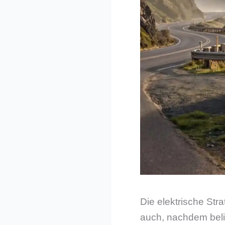
Die elektrische Str
auch, nachdem belie