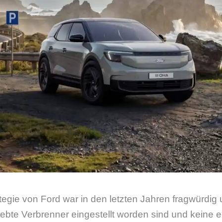
ategie von Ford war in den letzten Jahren fragwürdig
bte Verbrenner eingestellt worden sind und keine e