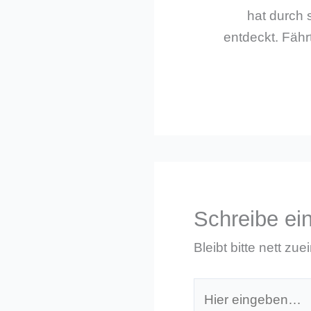
hat durch 
entdeckt. Fährt
Schreibe e
Bleibt bitte nett zue
Hier
eingeben…