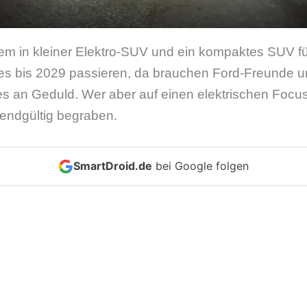
em in kleiner Elektro-SUV und ein kompaktes SUV fü
lles bis 2029 passieren, da brauchen Ford-Freunde u
 an Geduld. Wer aber auf einen elektrischen Focus 
endgültig begraben.
SmartDroid.de
bei Google folgen