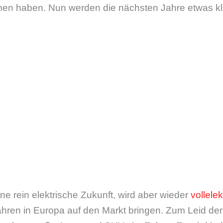
n haben. Nun werden die nächsten Jahre etwas klar
ine rein elektrische Zukunft, wird aber wieder
vollele
en in Europa auf den Markt bringen. Zum Leid dere