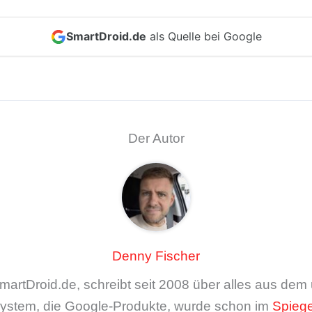
SmartDroid.de
als Quelle bei Google
Der Autor
Denny Fischer
artDroid.de, schreibt seit 2008 über alles aus de
ystem, die Google-Produkte, wurde schon im
Spiege