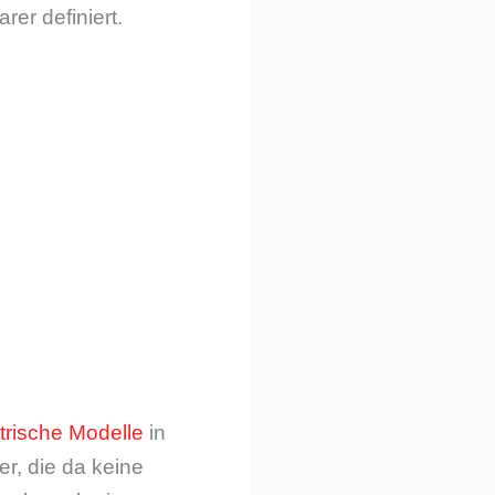
er definiert.
ktrische Modelle
in
r, die da keine