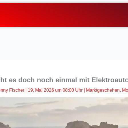
ht es doch noch einmal mit Elektroaut
nny Fischer
|
19. Mai 2026 um 08:00 Uhr
|
Marktgeschehen
,
Mob