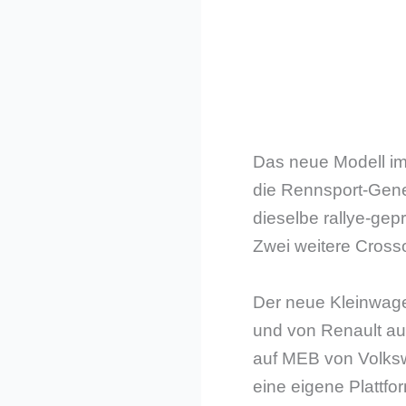
Das neue Modell im
die Rennsport-Gene
dieselbe rallye-gep
Zwei weitere Cross
Der neue Kleinwage
und von Renault auc
auf MEB von Volksw
eine eigene Plattfor