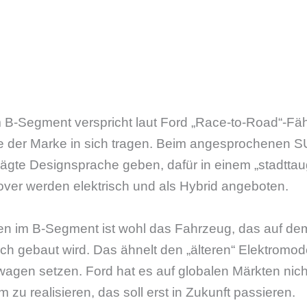
 B-Segment verspricht laut Ford „Race-to-Road“-Fähi
 der Marke in sich tragen. Beim angesprochenen SU
rägte Designsprache geben, dafür in einem „stadttau
over werden elektrisch und als Hybrid angeboten.
n im B-Segment ist wohl das Fahrzeug, das auf dem
h gebaut wird. Das ähnelt den „älteren“ Elektromode
agen setzen. Ford hat es auf globalen Märkten ni
m zu realisieren, das soll erst in Zukunft passieren.