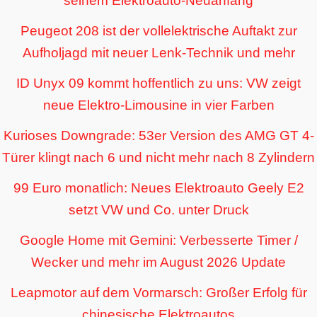
seinem Elektroauto-Neuanfang
Peugeot 208 ist der vollelektrische Auftakt zur
Aufholjagd mit neuer Lenk-Technik und mehr
ID Unyx 09 kommt hoffentlich zu uns: VW zeigt
neue Elektro-Limousine in vier Farben
Kurioses Downgrade: 53er Version des AMG GT 4-
Türer klingt nach 6 und nicht mehr nach 8 Zylindern
99 Euro monatlich: Neues Elektroauto Geely E2
setzt VW und Co. unter Druck
Google Home mit Gemini: Verbesserte Timer /
Wecker und mehr im August 2026 Update
Leapmotor auf dem Vormarsch: Großer Erfolg für
chinesische Elektroautos