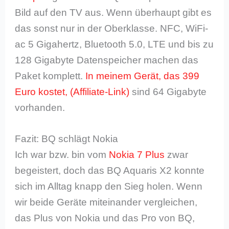
Bild auf den TV aus. Wenn überhaupt gibt es
das sonst nur in der Oberklasse. NFC, WiFi-
ac 5 Gigahertz, Bluetooth 5.0, LTE und bis zu
128 Gigabyte Datenspeicher machen das
Paket komplett.
In meinem Gerät, das 399
Euro kostet,
sind 64 Gigabyte
vorhanden.
Fazit: BQ schlägt Nokia
Ich war bzw. bin vom
Nokia 7 Plus
zwar
begeistert, doch das BQ Aquaris X2 konnte
sich im Alltag knapp den Sieg holen. Wenn
wir beide Geräte miteinander vergleichen,
das Plus von Nokia und das Pro von BQ,