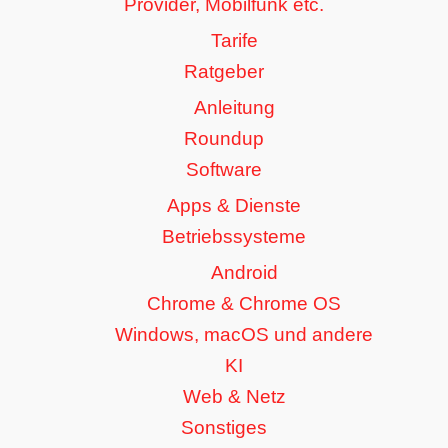
Provider, Mobilfunk etc.
Tarife
Ratgeber
Anleitung
Roundup
Software
Apps & Dienste
Betriebssysteme
Android
Chrome & Chrome OS
Windows, macOS und andere
KI
Web & Netz
Sonstiges