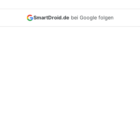
SmartDroid.de
bei Google folgen