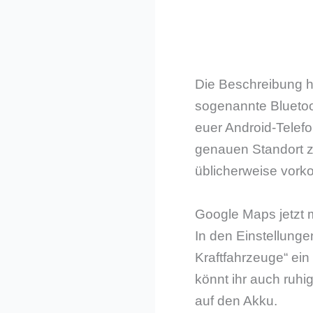
Die Beschreibung hi
sogenannte Bluetoo
euer Android-Telef
genauen Standort zu
üblicherweise vork
Google Maps jetzt m
In den Einstellunge
Kraftfahrzeuge“ ein 
könnt ihr auch ruhi
auf den Akku.