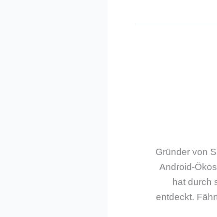
Gründer von Sm
Android-Ökos
hat durch 
entdeckt. Fährt