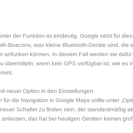
nter der Funktion ist eindeutig. Google setzt für die
th-Beacons, was kleine Bluetooth-Geräte sind, die 
on anfunken können. In diesem Fall werden sie dafü
 übermitteln, wenn kein GPS verfügbar ist, wie es 
ommt.
it neuer Option in den Einstellungen
n für die Navigation in Google Maps sollte unter „Opt
neuer Schalter zu finden sein, der standardmäßig akti
g anlassen, das hat bei heutigen Geräten keinen gro