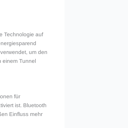
se Technologie auf
energiesparend
r verwendet, um den
in einem Tunnel
ionen für
viert ist. Bluetooth
ßen Einfluss mehr