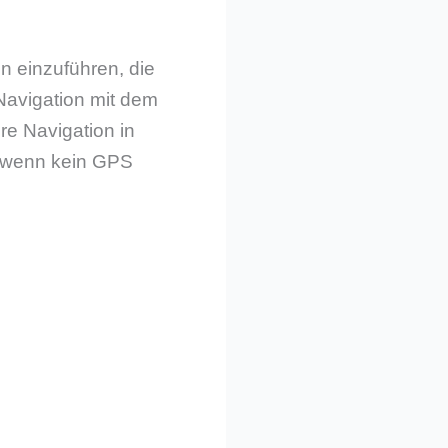
on einzuführen, die
 Navigation mit dem
re Navigation in
, wenn kein GPS