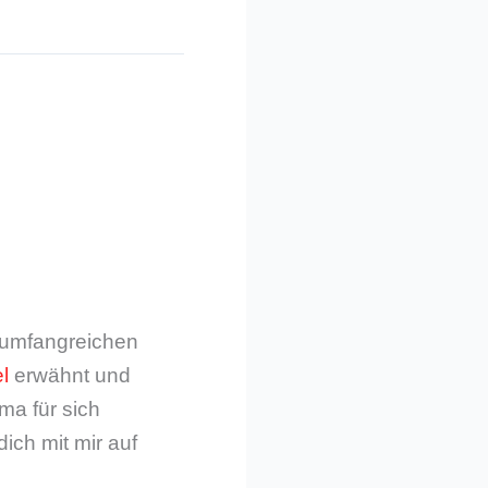
m umfangreichen
l
erwähnt und
ma für sich
dich mit mir auf