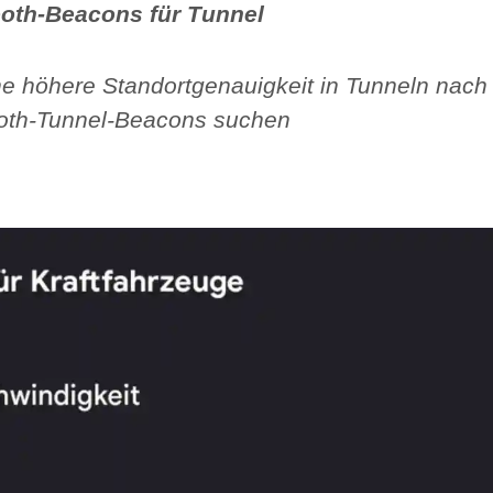
oth-Beacons für Tunnel
ne höhere Standortgenauigkeit in Tunneln nach
oth-Tunnel-Beacons suchen