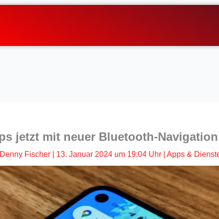
s jetzt mit neuer Bluetooth-Navigation
Denny Fischer
|
13. Januar 2024 um 19:04 Uhr
|
Apps & Dienst