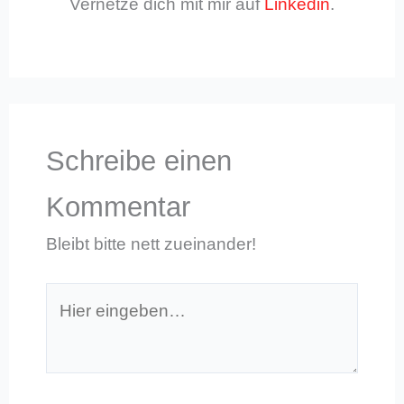
Vernetze dich mit mir auf
Linkedin
.
Schreibe einen
Kommentar
Bleibt bitte nett zueinander!
Hier
eingeben…