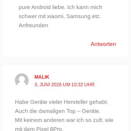
pure Android liebe. Ich kann mich
schwer mit xiaomi, Samsung etc.
Anfreunden
Antworten
MALIK
3. JUNI 2026 UM 10:32 UHR
Habe Geräte vieler Hersteller gehabt.
Auch die damaligen Top – Geräte.
Mit keinem anderen war ich so zufr, wie
mit dem Pixel 8Pro.