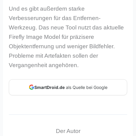
Und es gibt außerdem starke
Verbesserungen für das Entfernen-
Werkzeug. Das neue Tool nutzt das aktuelle
Firefly Image Model für präzisere
Objektentfernung und weniger Bildfehler.
Probleme mit Artefakten sollen der
Vergangenheit angehören.
SmartDroid.de
als Quelle bei Google
Der Autor