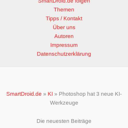
SmartDroid.de folgen
Themen
Tipps / Kontakt
Über uns
Autoren
Impressum
Datenschutzerklärung
SmartDroid.de
»
KI
»
Photoshop hat 3 neue KI-
Werkzeuge
Die neuesten Beiträge