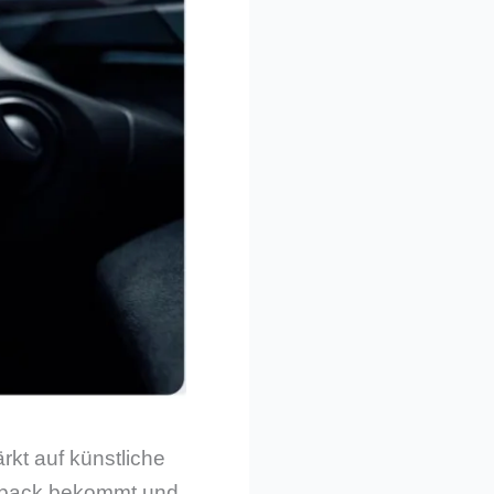
kt auf künstliche
edback bekommt und