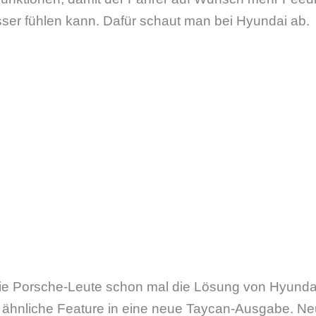
sser fühlen kann. Dafür schaut man bei Hyundai ab.
ie Porsche-Leute schon mal die Lösung von Hyund
 ähnliche Feature in eine neue Taycan-Ausgabe. Neu