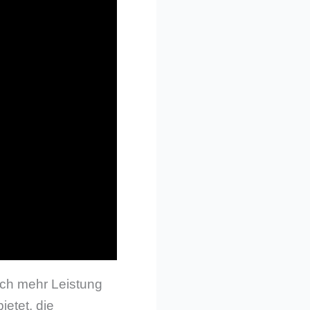
ich mehr Leistung
ietet, die