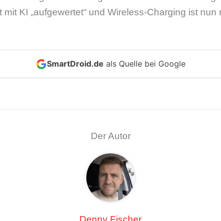
 mit KI „aufgewertet“ und Wireless-Charging ist nun
SmartDroid.de
als Quelle bei Google
Der Autor
Denny Fischer