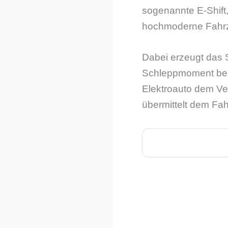
sogenannte E-Shift,
hochmoderne Fahr
Dabei erzeugt das S
Schleppmoment bere
Elektroauto dem Ve
übermittelt dem Fah