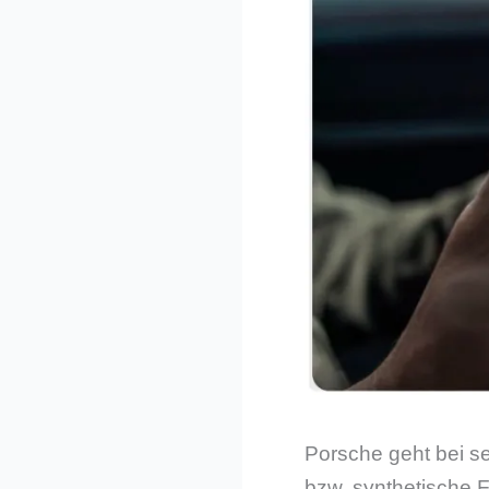
Porsche geht bei s
bzw. synthetische 