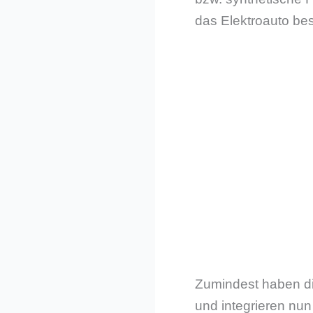
das Elektroauto be
Zumindest haben d
und integrieren nun