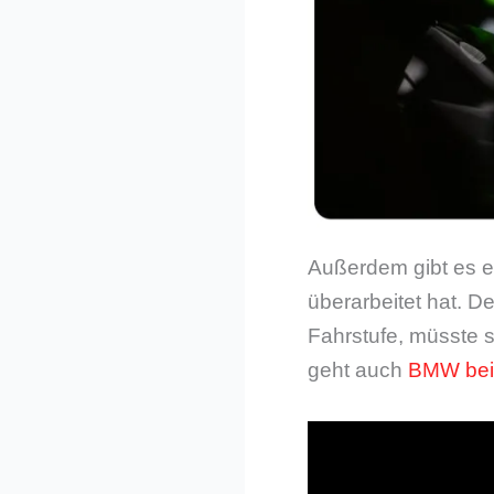
Außerdem gibt es e
überarbeitet hat. D
Fahrstufe, müsste 
geht auch
BMW beim