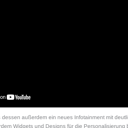
s dessen außerdem ein neues Infotainment mit deutl
erdem Widgets und Designs für die Personalisierung b