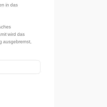
en in das
isches
mit wird das
ig ausgebremst,