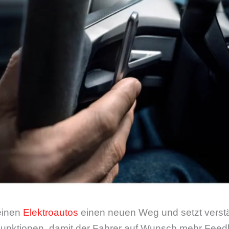
einen
Elektroautos
einen neuen Weg und setzt verstär
Funktionen, damit der Fahrer auf Wunsch mehr Fe