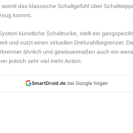
 womit das klassische Schaltgefühl über Schaltwipp
zeug kommt.
ystem künstliche Schaltrucke, stellt ein gangspezif
it und nutzt einen virtuellen Drehzahlbegrenzer. Da
rbrenner ähnlich und gewissermaßen auch ein wen
rer jedoch sehr viel mehr Action.
SmartDroid.de
bei Google folgen