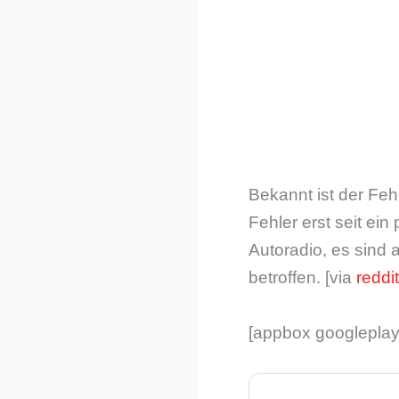
Bekannt ist der Feh
Fehler erst seit ei
Autoradio, es sin
betroffen. [via
reddit
[appbox googleplay