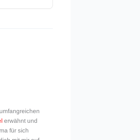
m umfangreichen
l
erwähnt und
ma für sich