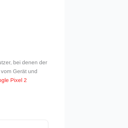
tzer, bei denen der
ig vom Gerät und
gle Pixel 2