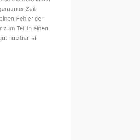
 geraumer Zeit
einen Fehler der
 zum Teil in einen
t nutzbar ist.