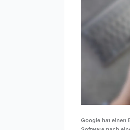
Google hat einen B
Software nach ein