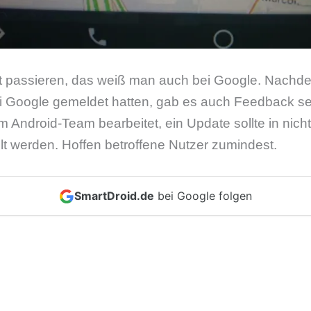
icht passieren, das weiß man auch bei Google. Nachd
i Google gemeldet hatten, gab es auch Feedback se
im Android-Team bearbeitet, ein Update sollte in nicht
llt werden. Hoffen betroffene Nutzer zumindest.
SmartDroid.de
bei Google folgen