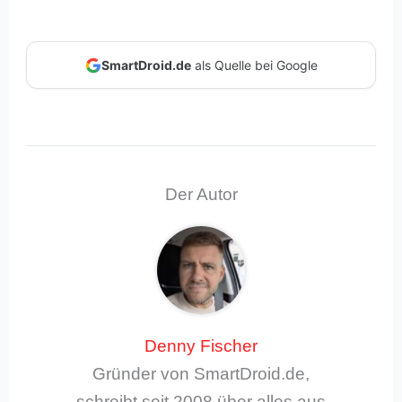
SmartDroid.de
als Quelle bei Google
Der Autor
Denny Fischer
Gründer von SmartDroid.de,
schreibt seit 2008 über alles aus