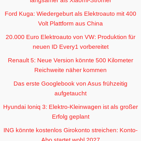
langsamer als Xiaomi-Stromer
Ford Kuga: Wiedergeburt als Elektroauto mit 400
Volt Plattform aus China
20.000 Euro Elektroauto von VW: Produktion für
neuen ID Every1 vorbereitet
Renault 5: Neue Version könnte 500 Kilometer
Reichweite näher kommen
Das erste Googlebook von Asus frühzeitig
aufgetaucht
Hyundai Ioniq 3: Elektro-Kleinwagen ist als großer
Erfolg geplant
ING könnte kostenlos Girokonto streichen: Konto-
Abo startet wohl 2027