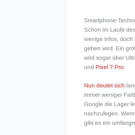
Smartphone-Techno
Schon im Laufe des
wenige Infos, doch 
geben wird. Ein grö
wird sogar über Ult
und
Pixel 7 Pro
.
Nun deutet sich
lan
immer weniger Farb
Google die Lager le
nachzulegen. Wenn 
gibt es ein umfang