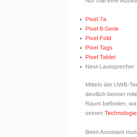
Nur mal eine Auswa
Pixel 7a
Pixel 8-Serie
Pixel Fold
Pixel Tags
Pixel Tablet
Nest-Lautsprecher
Mittels der UWB-Te
deutlich besser mi
Raum befinden, was 
seinen
Technologie
Beim Assistant mus