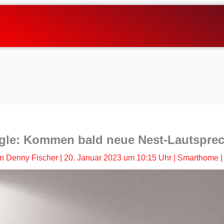
le: Kommen bald neue Nest-Lautspre
n
Denny Fischer
|
20. Januar 2023 um 10:15 Uhr
|
Smarthome