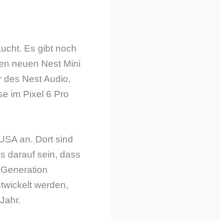
ucht. Es gibt noch
nen neuen Nest Mini
r des Nest Audio,
se im Pixel 6 Pro
USA an. Dort sind
s darauf sein, dass
n Generation
twickelt werden,
Jahr.