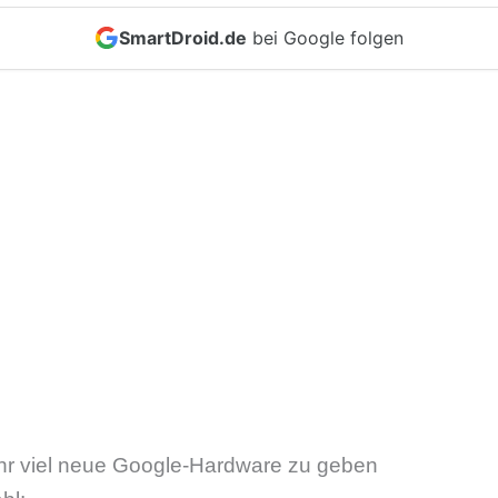
SmartDroid.de
bei Google folgen
hr viel neue Google-Hardware zu geben