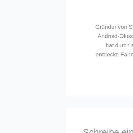
Gründer von Sm
Android-Ökos
hat durch 
entdeckt. Fährt
Schreibe e