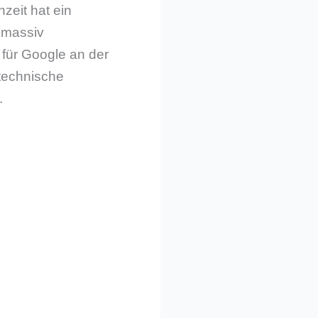
zeit hat ein
 massiv
 für Google an der
technische
.