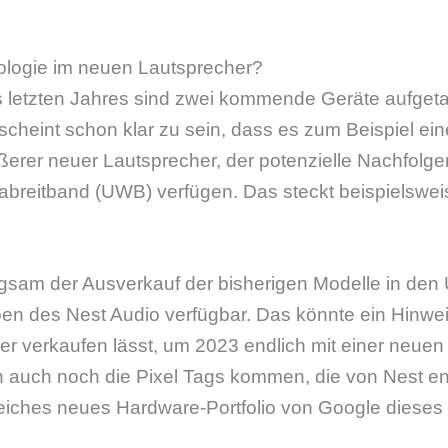
logie im neuen Lautsprecher?
 letzten Jahres sind zwei kommende Geräte aufgeta
scheint schon klar zu sein, dass es zum Beispiel ei
ßerer neuer Lautsprecher, der potenzielle Nachfolge
rabreitband (UWB) verfügen. Das steckt beispielswei
gsam der Ausverkauf der bisherigen Modelle in den 
en des Nest Audio verfügbar. Das könnte ein Hinwei
er verkaufen lässt, um 2023 endlich mit einer neue
auch noch die Pixel Tags kommen, die von Nest en
reiches neues Hardware-Portfolio von Google dieses 