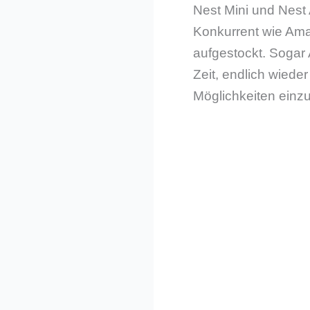
Nest Mini und Nest 
Konkurrent wie Ama
aufgestockt. Sogar
Zeit, endlich wied
Möglichkeiten einz