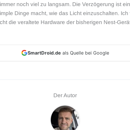
 immer noch viel zu langsam. Die Verzögerung ist ei
imple Dinge macht, wie das Licht einzuschalten. Ich 
eicht die veraltete Hardware der bisherigen Nest-Gerät
SmartDroid.de
als Quelle bei Google
Der Autor