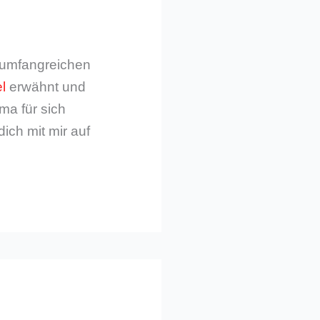
m umfangreichen
l
erwähnt und
ma für sich
dich mit mir auf