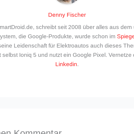
Denny Fischer
artDroid.de, schreibt seit 2008 über alles aus de
ystem, die Google-Produkte, wurde schon im
Spiege
seine Leidenschaft für Elektroautos auch dieses The
 selbst Ioniq 5 und nutzt ein Google Pixel. Vernetze 
Linkedin
.
inen Kommentar