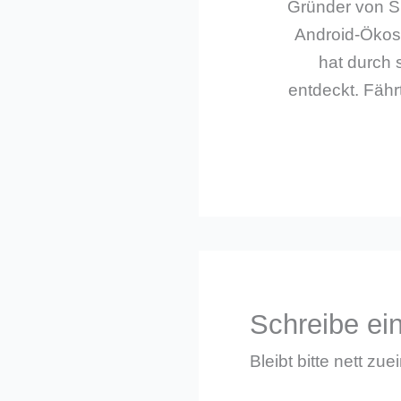
Gründer von Sm
Android-Ökos
hat durch 
entdeckt. Fährt
Schreibe e
Bleibt bitte nett zue