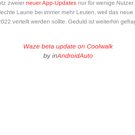
otz zweier
neuer App-Updates
nur für wenige Nutzer
chlechte Laune bei immer mehr Leuten, weil das neue 
2 verteilt werden sollte. Geduld ist weiterhin gefrag
Waze beta update on Coolwalk
by
in
AndroidAuto