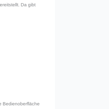
reitstellt. Da gibt
ue Bedienoberfläche