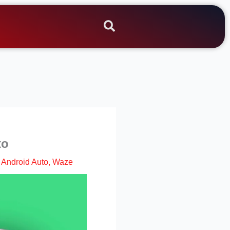
to
|
Android Auto
,
Waze