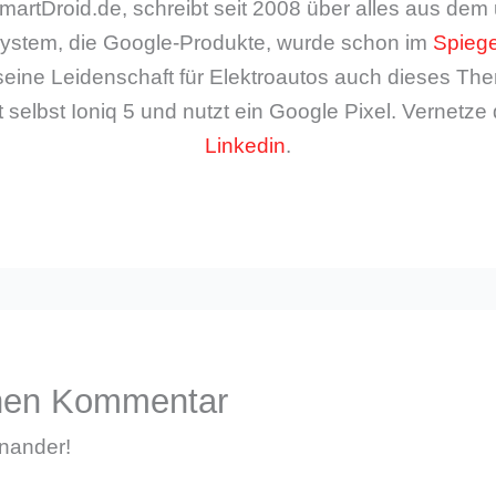
artDroid.de, schreibt seit 2008 über alles aus de
ystem, die Google-Produkte, wurde schon im
Spiege
seine Leidenschaft für Elektroautos auch dieses The
 selbst Ioniq 5 und nutzt ein Google Pixel. Vernetze 
Linkedin
.
inen Kommentar
inander!