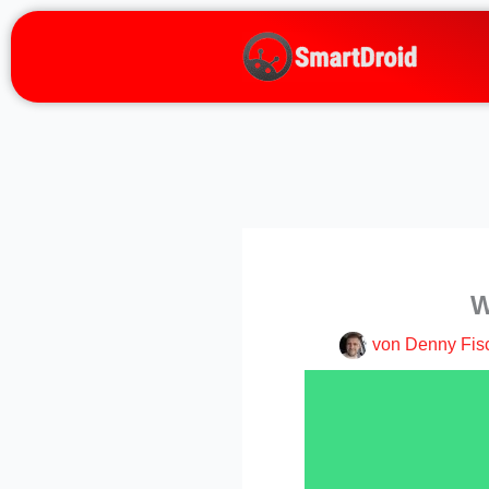
Zum
Inhalt
springen
W
von
Denny Fis