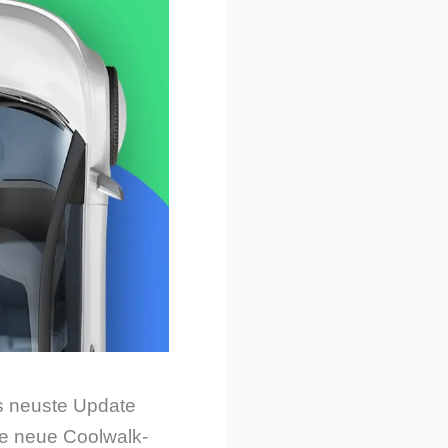
as neuste Update
ie neue Coolwalk-