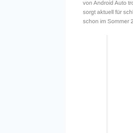
von Android Auto tr
sorgt aktuell für s
schon im Sommer 202