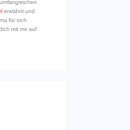
m umfangreichen
l
erwähnt und
ma für sich
dich mit mir auf