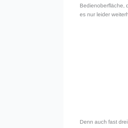
Bedienoberfläche, d
es nur leider weite
Denn auch fast dre