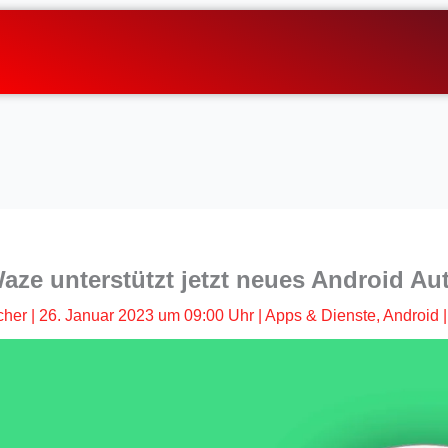
aze unterstützt jetzt neues Android Au
cher
|
26. Januar 2023 um 09:00 Uhr
|
Apps & Dienste
,
Android