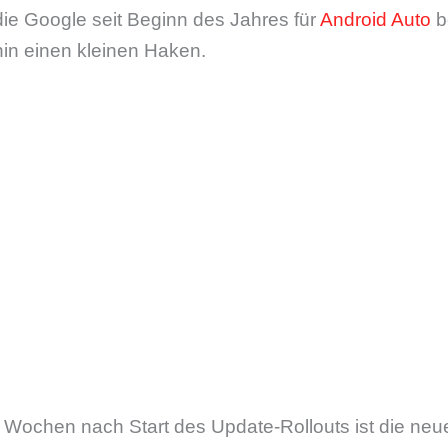
ie Google seit Beginn des Jahres für
Android Auto
be
rhin einen kleinen Haken.
i Wochen nach Start des Update-Rollouts ist die ne