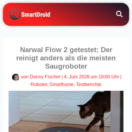
Zum
Inhalt
springen
Narwal Flow 2 getestet: Der
reinigt anders als die meisten
Saugroboter
von
Denny Fischer
|
4. Juni 2026 um 18:00 Uhr
|
Roboter
,
Smarthome
,
Testberichte