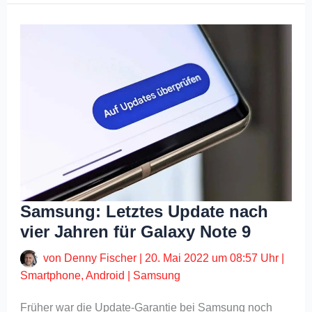
Samsung: Letztes Update nach
vier Jahren für Galaxy Note 9
von
Denny Fischer
|
20. Mai 2022 um 08:57 Uhr
|
Smartphone
,
Android
|
Samsung
Früher war die Update-Garantie bei Samsung noch