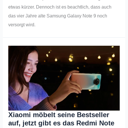
etwas kürzer. Dennoch ist es beachtlich, dass auch
das vier Jahre alte Samsung Galaxy Note 9 noch
versorgt wird.
Xiaomi möbelt seine Bestseller
auf, jetzt gibt es das Redmi Note