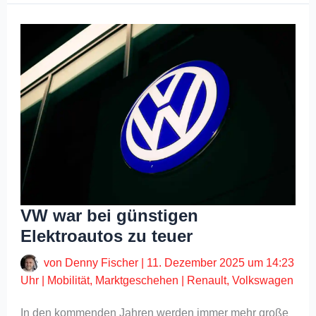
VW war bei günstigen
Elektroautos zu teuer
von
Denny Fischer
|
11. Dezember 2025 um 14:23
Uhr
|
Mobilität
,
Marktgeschehen
|
Renault
,
Volkswagen
In den kommenden Jahren werden immer mehr große