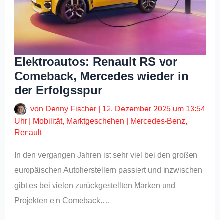
Elektroautos: Renault RS vor
Comeback, Mercedes wieder in
der Erfolgsspur
von
Denny Fischer
|
12. Dezember 2025 um 13:54
Uhr
|
Mobilität
,
Marktgeschehen
|
Mercedes-Benz
,
Renault
In den vergangen Jahren ist sehr viel bei den großen
europäischen Autoherstellern passiert und inzwischen
gibt es bei vielen zurückgestellten Marken und
Projekten ein Comeback.…