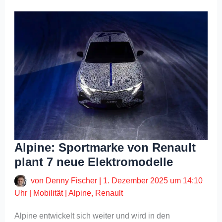
Alpine: Sportmarke von Renault
plant 7 neue Elektromodelle
von
Denny Fischer
|
1. Dezember 2025 um 14:10
Uhr
|
Mobilität
|
Alpine
,
Renault
Alpine entwickelt sich weiter und wird in den