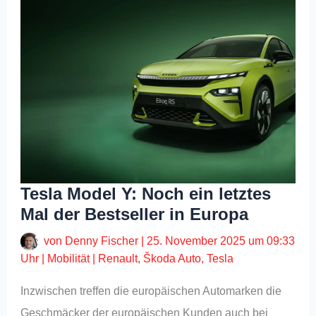
Tesla Model Y: Noch ein letztes
Mal der Bestseller in Europa
von
Denny Fischer
|
25. November 2025 um 09:33
Uhr
|
Mobilität
|
Renault
,
Škoda Auto
,
Tesla
Inzwischen treffen die europäischen Automarken die
Geschmäcker der europäischen Kunden auch bei