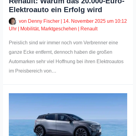
Renault: Warum das 20.000-Euro-
Elektroauto ein Erfolg wird
von
Denny Fischer
|
14. November 2025 um 10:12
Uhr
|
Mobilität
,
Marktgeschehen
|
Renault
Preislich sind wir immer noch vom Verbrenner eine
ganze Ecke entfernt, dennoch haben die großen
Automarken sehr viel Hoffnung bei ihren Elektroautos
im Preisbereich von…