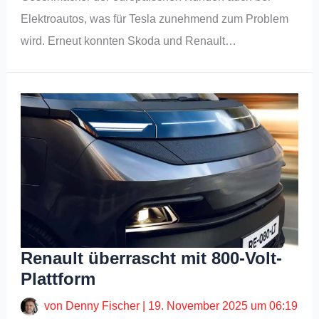
Elektroautos, was für Tesla zunehmend zum Problem
wird. Erneut konnten Skoda und Renault…
Renault überrascht mit 800-Volt-
Plattform
von
Denny Fischer
|
19. November 2025 um 06:19