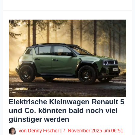
Elektrische Kleinwagen Renault 5
und Co. könnten bald noch viel
günstiger werden
von
Denny Fischer
|
7. November 2025 um 06:51