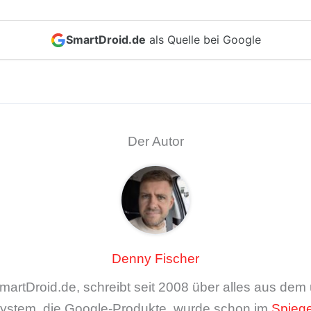
SmartDroid.de
als Quelle bei Google
Der Autor
Denny Fischer
artDroid.de, schreibt seit 2008 über alles aus de
ystem, die Google-Produkte, wurde schon im
Spiege