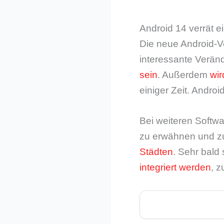
Android 14 verrät 
Die neue Android-Ve
interessante Verän
sein
. Außerdem
wi
einiger Zeit. Andro
Bei weiteren Softw
zu erwähnen und zu
Städten
. Sehr bald
integriert werden
, z