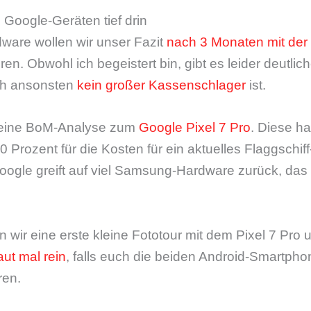
Google-Geräten tief drin
ware wollen wir unser Fazit
nach 3 Monaten mit der
en. Obwohl ich begeistert bin, gibt es leider deutlic
ch ansonsten
kein großer Kassenschlager
ist.
 eine BoM-Analyse zum
Google Pixel 7 Pro
. Diese h
Prozent für die Kosten für ein aktuelles Flaggschiff
 Google greift auf viel Samsung-Hardware zurück, das
n wir eine erste kleine Fototour mit dem Pixel 7 Pro
ut mal rein
, falls euch die beiden Android-Smartph
ren.