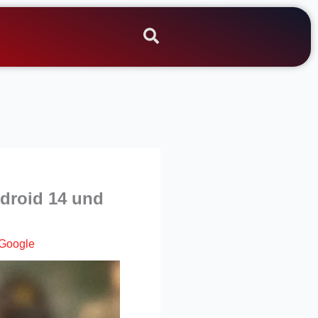
droid 14 und
Google