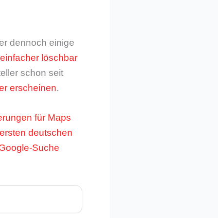
ber dennoch einige
einfacher löschbar
eller schon seit
r erscheinen
.
erungen für Maps
 ersten deutschen
e Google-Suche