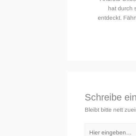
hat durch 
entdeckt. Fährt
Schreibe e
Bleibt bitte nett zue
Hier