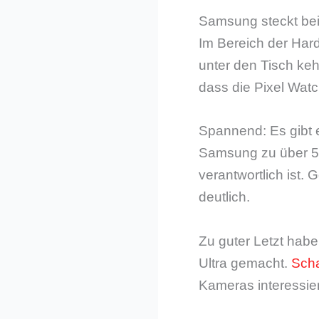
Samsung steckt bei 
Im Bereich der Hard
unter den Tisch kehr
dass die Pixel Wat
Spannend: Es gibt
Samsung zu über 50 
verantwortlich ist.
deutlich.
Zu guter Letzt habe
Ultra gemacht.
Scha
Kameras interessie