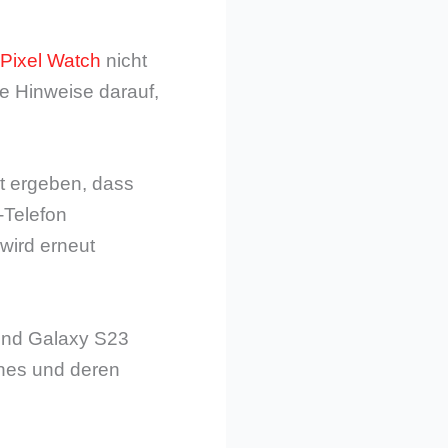
 Pixel Watch
nicht
he Hinweise darauf,
at ergeben, dass
-Telefon
 wird erneut
 und Galaxy S23
ones und deren