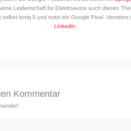
seine Leidenschaft für Elektroautos auch dieses The
 selbst Ioniq 5 und nutzt ein Google Pixel. Vernetze 
Linkedin
.
inen Kommentar
inander!