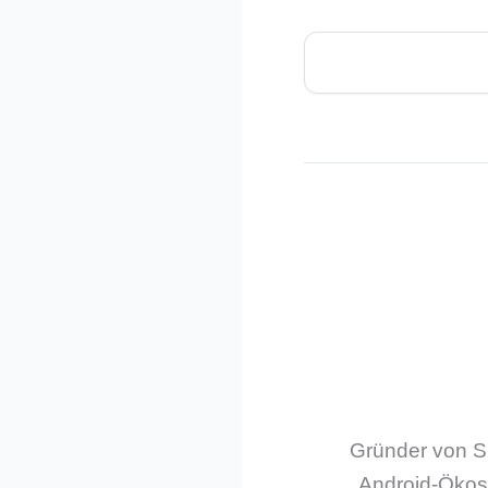
Gründer von Sm
Android-Ökos