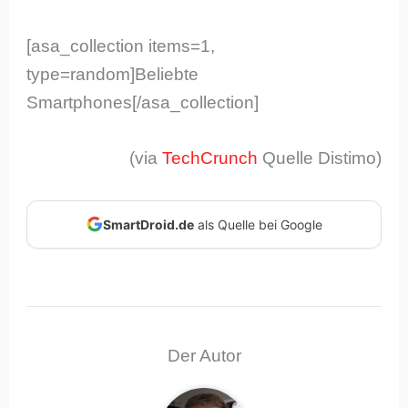
[asa_collection items=1,
type=random]Beliebte
Smartphones[/asa_collection]
(via
TechCrunch
Quelle Distimo)
SmartDroid.de
als Quelle bei Google
Der Autor