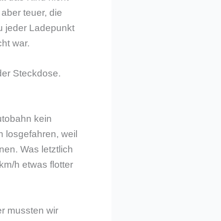
aber teuer, die
zu jeder Ladepunkt
ht war.
der Steckdose.
Autobahn kein
 losgefahren, weil
en. Was letztlich
km/h etwas flotter
er mussten wir