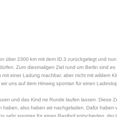
hon über 2300 km mit dem ID.3 zurückgelegt und nun
ürfen. Zum diesmaligen Ziel rund um Berlin sind es
 mit einer Ladung machbar, aber nicht mit wildem K
 wir uns auf dem Hinweg spontan für einen Ladesto
ssen und das Kind ne Runde laufen lassen. Diese Zeit
haben, also haben wir nachgeladen. Dafür haben wir
s sehr spontan für einen Rasthof entschieden, der l