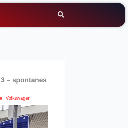
.3 – spontanes
te
|
Volkswagen