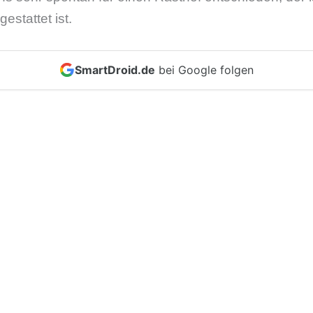
estattet ist.
SmartDroid.de
bei Google folgen