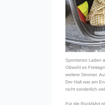
Spontanes Laden a
Obwohl es Freitagm
weitere Stromer. Au
Der Halt war am En
nicht sonderlich vi
Für die Rückfahrt p