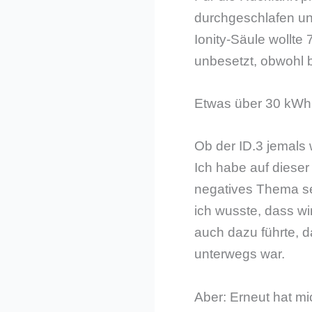
durchgeschlafen und
Ionity-Säule wollte
unbesetzt, obwohl 
Etwas über 30 kWh 
Ob der ID.3 jemals w
Ich habe auf dieser
negatives Thema se
ich wusste, dass w
auch dazu führte, d
unterwegs war.
Aber: Erneut hat mi