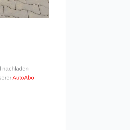
ll nachladen
serer
AutoAbo-