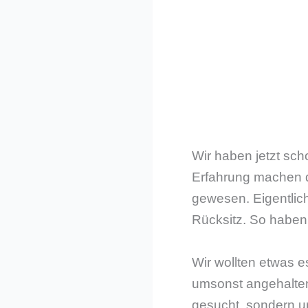
Wir haben jetzt sc
Erfahrung machen d
gewesen. Eigentlich
Rücksitz. So haben
Wir wollten etwas e
umsonst angehalten 
gesucht, sondern un