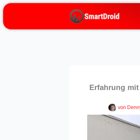
Zum
Inhalt
springen
Erfahrung mit
von
Denn