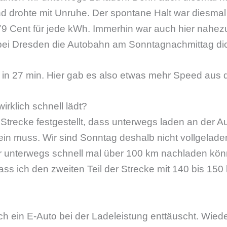
 drohte mit Unruhe. Der spontane Halt war diesmal 
 79 Cent für jede kWh. Immerhin war auch hier nahe
bei Dresden die Autobahn am Sonntagnachmittag dic
in 27 min. Hier gab es also etwas mehr Speed aus 
irklich schnell lädt?
 Strecke festgestellt, dass unterwegs laden an der 
in muss. Wir sind Sonntag deshalb nicht vollgeladen
ir unterwegs schnell mal über 100 km nachladen könn
ass ich den zweiten Teil der Strecke mit 140 bis 150 
ch ein E-Auto bei der Ladeleistung enttäuscht. Wied