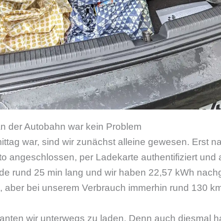
n der Autobahn war kein Problem
ittag war, sind wir zunächst alleine gewesen. Erst 
to angeschlossen, per Ladekarte authentifiziert und 
de rund 25 min lang und wir haben 22,57 kWh nach
el, aber bei unserem Verbrauch immerhin rund 130 k
lanten wir unterwegs zu laden. Denn auch diesmal ha