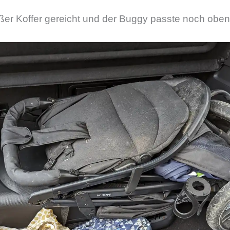
ßer Koffer gereicht und der Buggy passte noch oben