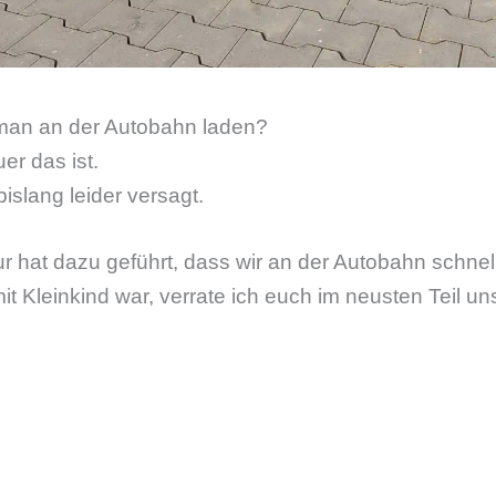
man an der Autobahn laden?
uer das ist.
islang leider versagt.
r hat dazu geführt, dass wir an der Autobahn schne
t Kleinkind war, verrate ich euch im neusten Teil un