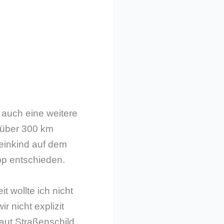
 auch eine weitere
 über 300 km
leinkind auf dem
pp entschieden.
 wollte ich nicht
 nicht explizit
aut Straßenschild