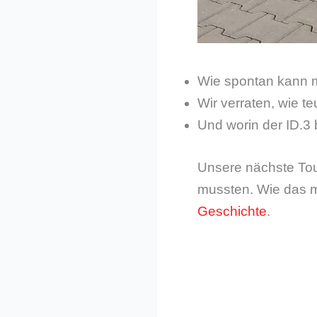
Wie spontan kann 
Wir verraten, wie te
Und worin der ID.3 b
Unsere nächste Tou
mussten. Wie das mi
Geschichte
.