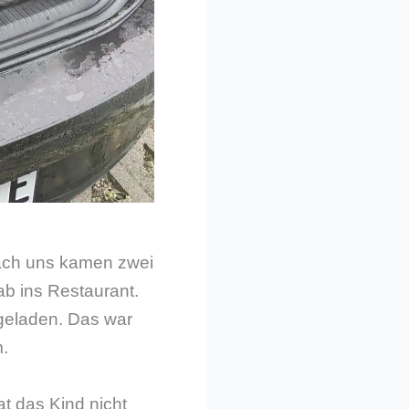
nach uns kamen zwei
ab ins Restaurant.
geladen. Das war
m.
t das Kind nicht