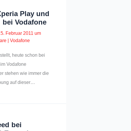
peria Play und
i bei Vodafone
15. Februar 2011 um
are
|
Vodafone
stellt, heute schon bei
 im Vodafone
der stehen wie immer die
ibung auf dieser…
ed bei