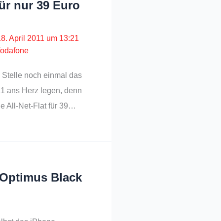
ür nur 39 Euro
18. April 2011 um 13:21
odafone
 Stelle noch einmal das
&1 ans Herz legen, denn
ie All-Net-Flat für 39…
 Optimus Black