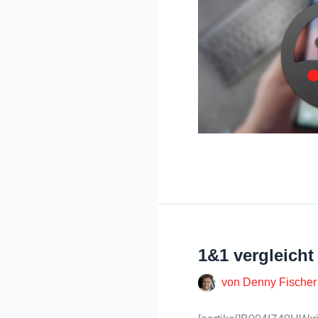
1&1 vergleich
von
Denny Fische