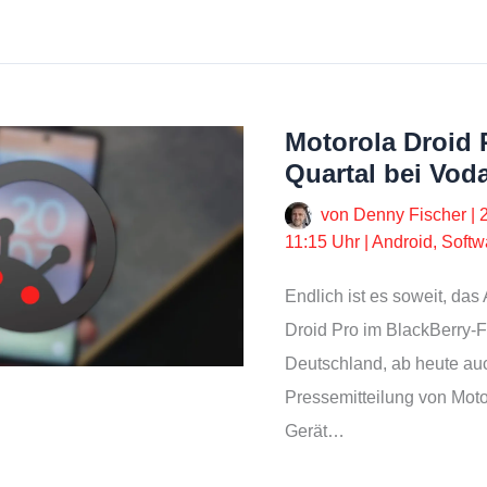
Motorola Droid 
Quartal bei Vod
von
Denny Fischer
|
11:15 Uhr
|
Android
,
Softw
Endlich ist es soweit, da
Droid Pro im BlackBerry-
Deutschland, ab heute auch
Pressemitteilung von Moto
Gerät…