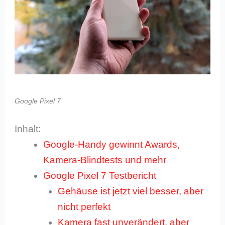
Google Pixel 7
Inhalt:
Google-Handy gewinnt Awards,
Kamera-Blindtests und mehr
Google Pixel 7 Testbericht
Gehäuse ist jetzt viel besser, aber
nicht perfekt
Kamera fast unverändert, aber