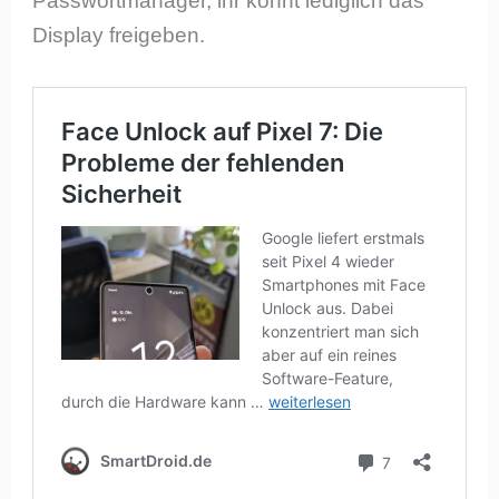
Passwortmanager, ihr könnt lediglich das
Display freigeben.