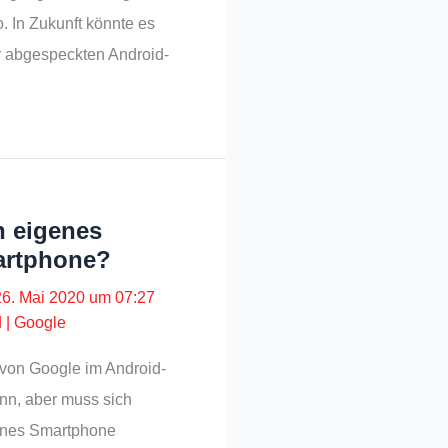
. In Zukunft könnte es
 abgespeckten Android-
n eigenes
artphone?
26. Mai 2020 um 07:27
d
|
Google
von Google im Android-
nn, aber muss sich
genes Smartphone