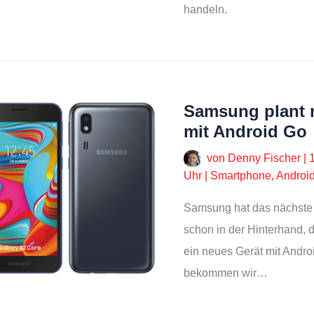
handeln.
Samsung plant 
mit Android Go
von
Denny Fischer
|
Uhr
|
Smartphone
,
Androi
Samsung hat das nächste
schon in der Hinterhand, 
ein neues Gerät mit Andro
bekommen wir…