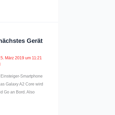
nächstes Gerät
15. März 2019 um 11:21
d
 Einsteiger-Smartphone
das Galaxy A2 Core wird
id Go an Bord. Also