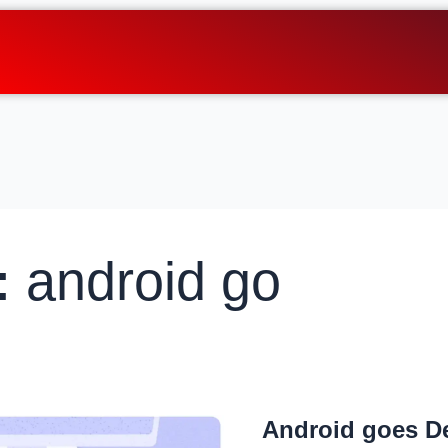
:
android go
Android goes D