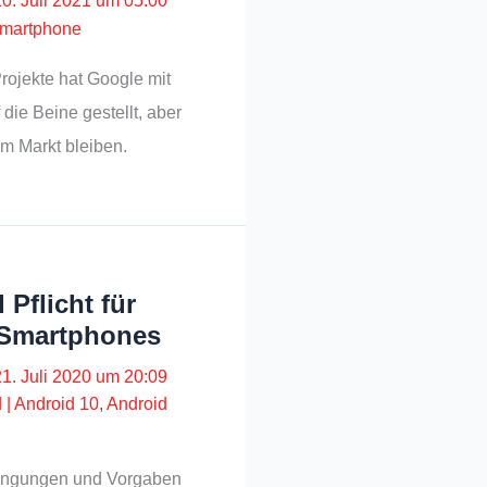
10. Juli 2021 um 05:00
martphone
rojekte hat Google mit
ie Beine gestellt, aber
am Markt bleiben.
Pflicht für
 Smartphones
21. Juli 2020 um 20:09
d
|
Android 10
,
Android
dingungen und Vorgaben