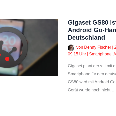
Gigaset GS80 is
Android Go-Han
Deutschland
von
Denny Fischer
|
09:15 Uhr
|
Smartphone
,
A
Gigaset plant derzeit mit 
Smartphone für den deuts
GS80 wird mit Android Go 
Gerät wurde noch nicht…