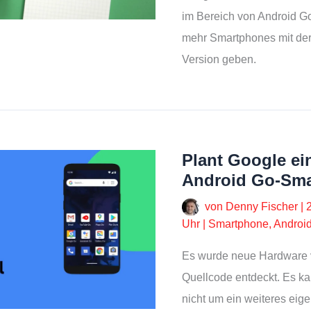
im Bereich von Android Go
mehr Smartphones mit der
Version geben.
Plant Google ei
Android Go-Sm
von
Denny Fischer
|
Uhr
|
Smartphone
,
Androi
Es wurde neue Hardware 
Quellcode entdeckt. Es ka
nicht um ein weiteres ei