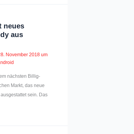
t neues
dy aus
28. November 2018 um
ndroid
dem nächsten Billig-
chen Markt, das neue
ausgestattet sein. Das