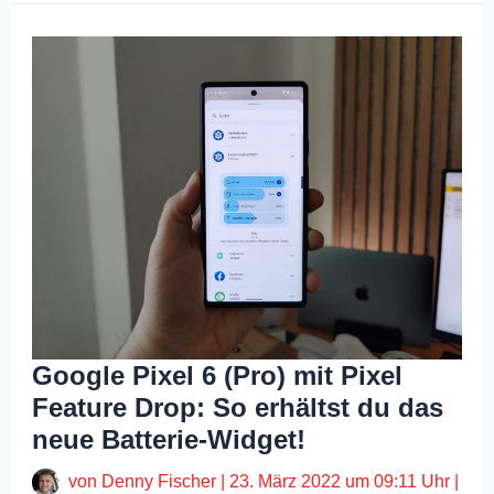
Google Pixel 6 (Pro) mit Pixel
Feature Drop: So erhältst du das
neue Batterie-Widget!
von
Denny Fischer
|
23. März 2022 um 09:11 Uhr
|