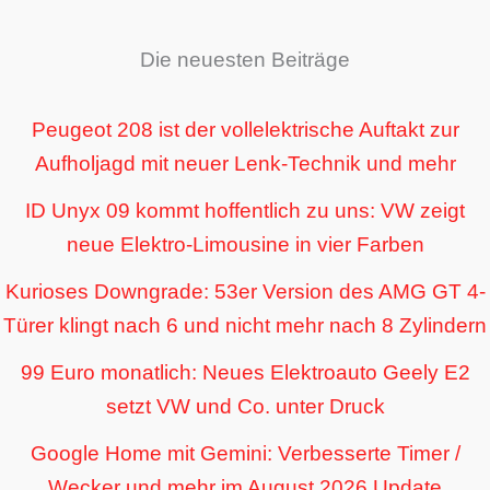
Die neuesten Beiträge
Peugeot 208 ist der vollelektrische Auftakt zur
Aufholjagd mit neuer Lenk-Technik und mehr
ID Unyx 09 kommt hoffentlich zu uns: VW zeigt
neue Elektro-Limousine in vier Farben
Kurioses Downgrade: 53er Version des AMG GT 4-
Türer klingt nach 6 und nicht mehr nach 8 Zylindern
99 Euro monatlich: Neues Elektroauto Geely E2
setzt VW und Co. unter Druck
Google Home mit Gemini: Verbesserte Timer /
Wecker und mehr im August 2026 Update