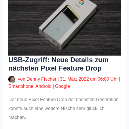
USB-Zugriff: Neue Details zum
nächsten Pixel Feature Drop
von
Denny Fischer
|
31. März 2022 um 06:00 Uhr
|
Smartphone
,
Android
|
Google
Der neue Pixel Feature Drop der nächsten Generation
könnte auch eine weitere Nische sehr glücklich
machen.