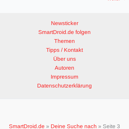
Newsticker
SmartDroid.de folgen
Themen
Tipps / Kontakt
Über uns
Autoren
Impressum
Datenschutzerklärung
SmartDroid.de
»
Deine Suche nach
»
Seite 3