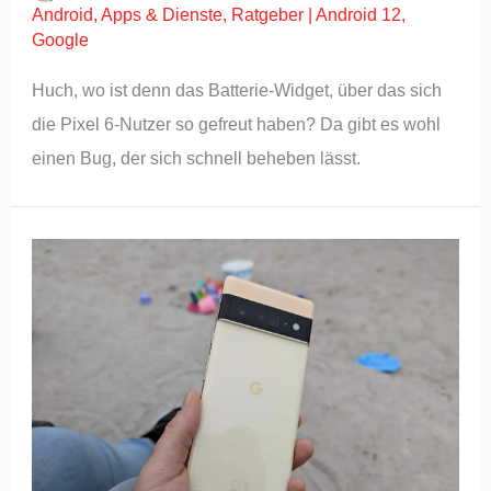
Android
,
Apps & Dienste
,
Ratgeber
|
Android 12
,
Google
Huch, wo ist denn das Batterie-Widget, über das sich
die Pixel 6-Nutzer so gefreut haben? Da gibt es wohl
einen Bug, der sich schnell beheben lässt.