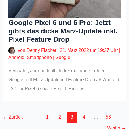
Google Pixel 6 und 6 Pro: Jetzt
gibts das dicke März-Update inkl.
Pixel Feature Drop
von
Denny Fischer
|
21. März 2022 um 19:27 Uhr
|
Android
,
Smartphone
|
Google
Verspätet, aber hoffentlich diesmal ohne Fehler.
Google rollt März-Update mit Feature Drop als Android
12.1 für Pixel 6 sowie Pixel 6 Pro aus.
←
Zurück
1
2
3
4
…
56
Weiter
→