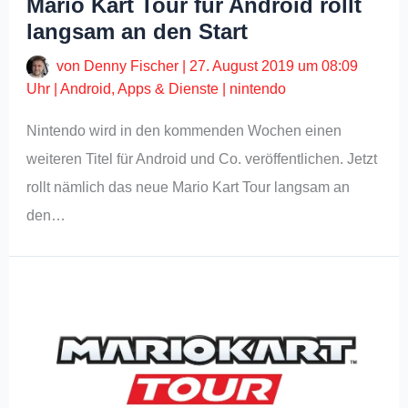
Mario Kart Tour für Android rollt
langsam an den Start
von
Denny Fischer
|
27. August 2019 um 08:09
Uhr
|
Android
,
Apps & Dienste
|
nintendo
Nintendo wird in den kommenden Wochen einen
weiteren Titel für Android und Co. veröffentlichen. Jetzt
rollt nämlich das neue Mario Kart Tour langsam an
den…