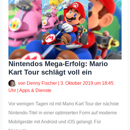
Nintendos Mega-Erfolg: Mario
Kart Tour schlägt voll ein
von
Denny Fischer
|
3. Oktober 2019 um 18:45
Uhr
|
Apps & Dienste
Vor wenigen Tagen ist mit Mario Kart Tour der nächste
Nintendo-Titel in einer optimierten Form auf moderne
Mobilgeräte mit Android und iOS gelangt. Für