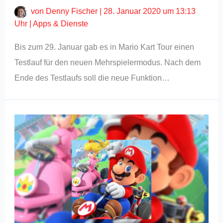
von
Denny Fischer
|
28. Januar 2020 um 13:13
Uhr
|
Apps & Dienste
Bis zum 29. Januar gab es in Mario Kart Tour einen
Testlauf für den neuen Mehrspielermodus. Nach dem
Ende des Testlaufs soll die neue Funktion…