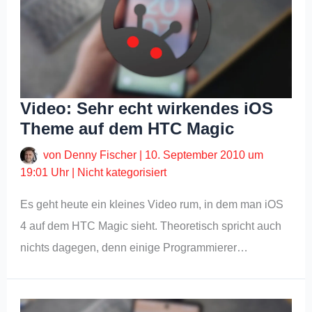
Video: Sehr echt wirkendes iOS
Theme auf dem HTC Magic
von
Denny Fischer
|
10. September 2010 um
19:01 Uhr
|
Nicht kategorisiert
Es geht heute ein kleines Video rum, in dem man iOS
4 auf dem HTC Magic sieht. Theoretisch spricht auch
nichts dagegen, denn einige Programmierer…