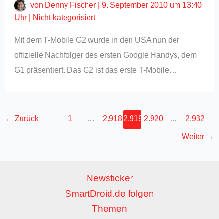
von
Denny Fischer
|
9. September 2010 um 13:40
Uhr
|
Nicht kategorisiert
Mit dem T-Mobile G2 wurde in den USA nun der
offizielle Nachfolger des ersten Google Handys, dem
G1 präsentiert. Das G2 ist das erste T-Mobile…
←
Zurück
1
…
2.918
2.919
2.920
…
2.932
Weiter
→
Newsticker
SmartDroid.de folgen
Themen