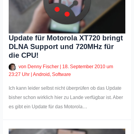
Update für Motorola XT720 bringt
DLNA Support und 720MHz für
die CPU!
von
Denny Fischer
|
18. September 2010 um
23:27 Uhr
|
Android
,
Software
Ich kann leider selbst nicht überprüfen ob das Update
bisher schon wirklich hier zu Lande verfügbar ist. Aber
es gibt ein Update für das Motorola…