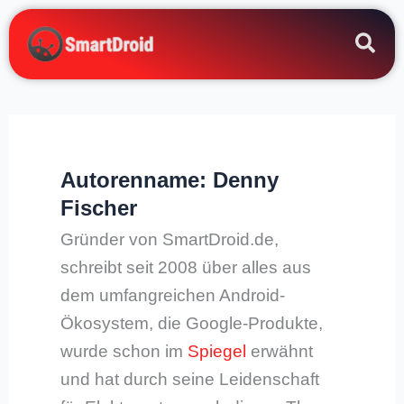
Zum
Inhalt
springen
Autorenname: Denny
Fischer
Gründer von SmartDroid.de,
schreibt seit 2008 über alles aus
dem umfangreichen Android-
Ökosystem, die Google-Produkte,
wurde schon im
Spiegel
erwähnt
und hat durch seine Leidenschaft