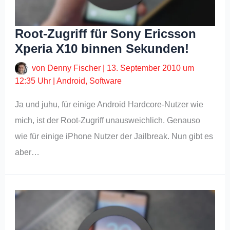
Root-Zugriff für Sony Ericsson
Xperia X10 binnen Sekunden!
von
Denny Fischer
|
13. September 2010 um
12:35 Uhr
|
Android
,
Software
Ja und juhu, für einige Android Hardcore-Nutzer wie
mich, ist der Root-Zugriff unausweichlich. Genauso
wie für einige iPhone Nutzer der Jailbreak. Nun gibt es
aber…