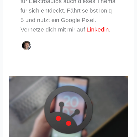
für Elektroautos auch dieses Thema
für sich entdeckt. Fährt selbst Ioniq
5 und nutzt ein Google Pixel.
Vernetze dich mit mir auf
Linkedin
.