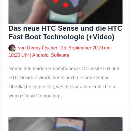
Das neue HTC Sense und die HTC
Fast Boot Technologie (+Video)
von
Denny Fischer
|
15. September 2010 um
18:20 Uhr
|
Android
,
Software
Neben den beiden Smartphones HTC Desire HD und
HTC Desire Z wurde heute auch die neue Sense
Oberfläche vorgestellt, welche vor allem endlich ein
wenig Cloud-Computing…