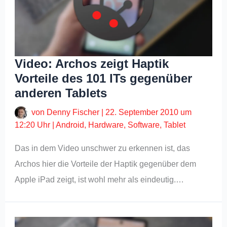
Video: Archos zeigt Haptik
Vorteile des 101 ITs gegenüber
anderen Tablets
von
Denny Fischer
|
22. September 2010 um
12:20 Uhr
|
Android
,
Hardware
,
Software
,
Tablet
Das in dem Video unschwer zu erkennen ist, das
Archos hier die Vorteile der Haptik gegenüber dem
Apple iPad zeigt, ist wohl mehr als eindeutig.…