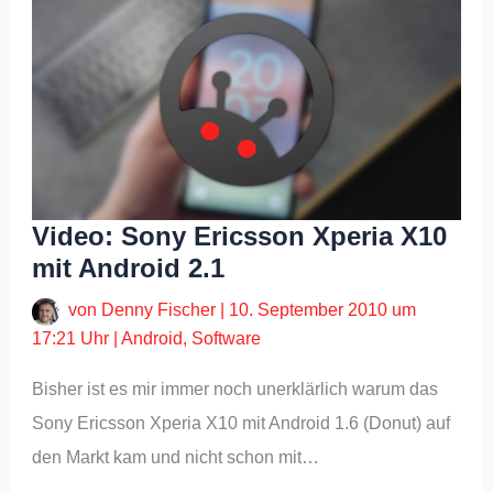
Video: Sony Ericsson Xperia X10
mit Android 2.1
von
Denny Fischer
|
10. September 2010 um
17:21 Uhr
|
Android
,
Software
Bisher ist es mir immer noch unerklärlich warum das
Sony Ericsson Xperia X10 mit Android 1.6 (Donut) auf
den Markt kam und nicht schon mit…