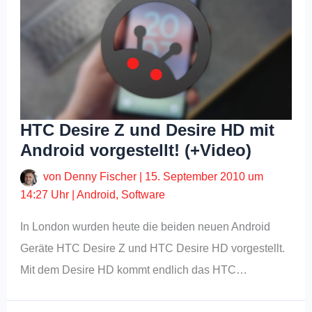
HTC Desire Z und Desire HD mit
Android vorgestellt! (+Video)
von
Denny Fischer
|
15. September 2010 um
14:27 Uhr
|
Android
,
Software
In London wurden heute die beiden neuen Android
Geräte HTC Desire Z und HTC Desire HD vorgestellt.
Mit dem Desire HD kommt endlich das HTC…