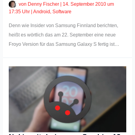
von
Denny Fischer
|
14. September 2010 um
17:35 Uhr
|
Android
,
Software
Denn wie Insider von Samsung Finnland berichten,
heißt es wörtlich das am 22. September eine neue
Froyo Version für das Samsung Galaxy S fertig ist…