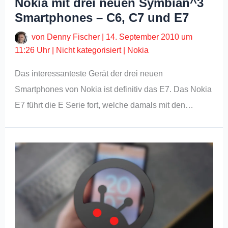
Nokia mit drei neuen Symbian^3
Smartphones – C6, C7 und E7
von
Denny Fischer
|
14. September 2010 um
11:26 Uhr
|
Nicht kategorisiert
|
Nokia
Das interessanteste Gerät der drei neuen
Smartphones von Nokia ist definitiv das E7. Das Nokia
E7 führt die E Serie fort, welche damals mit den…