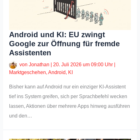
Android und KI: EU zwingt
Google zur Öffnung für fremde
Assistenten
von
Jonathan
|
20. Juli 2026 um 09:00 Uhr
|
Marktgeschehen
,
Android
,
KI
Bisher kann auf Android nur ein einziger KI-Assistent
tief ins System greifen, sich per Sprachbefehl wecken
lassen, Aktionen über mehrere Apps hinweg ausführen
und den…