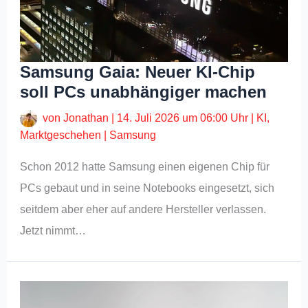
Samsung Gaia: Neuer KI-Chip
soll PCs unabhängiger machen
von
Jonathan
|
14. Juli 2026 um 06:00 Uhr
|
KI
,
Marktgeschehen
|
Samsung
Schon 2012 hatte Samsung einen eigenen Chip für
PCs gebaut und in seine Notebooks eingesetzt, sich
seitdem aber eher auf andere Hersteller verlassen.
Jetzt nimmt…