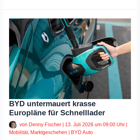
BYD untermauert krasse
Europläne für Schnelllader
von
Denny Fischer
|
13. Juli 2026 um 09:00 Uhr
|
Mobilität
,
Marktgeschehen
|
BYD Auto