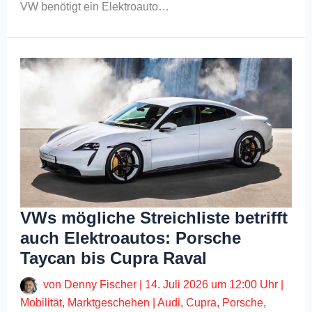
VW benötigt ein Elektroauto…
VWs mögliche Streichliste betrifft
auch Elektroautos: Porsche
Taycan bis Cupra Raval
von
Denny Fischer
|
14. Juli 2026 um 12:00 Uhr
|
Mobilität
,
Marktgeschehen
|
Audi
,
Cupra
,
Porsche
,