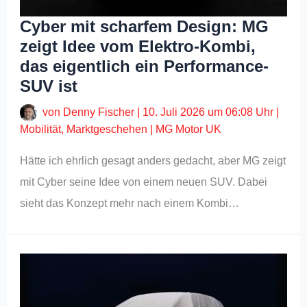
Cyber mit scharfem Design: MG
zeigt Idee vom Elektro-Kombi,
das eigentlich ein Performance-
SUV ist
von
Denny Fischer
|
10. Juli 2026 um 06:08 Uhr
|
Mobilität
,
Marktgeschehen
|
MG Motor UK
Hätte ich ehrlich gesagt anders gedacht, aber MG zeigt
mit Cyber seine Idee von einem neuen SUV. Dabei
sieht das Konzept mehr nach einem Kombi…