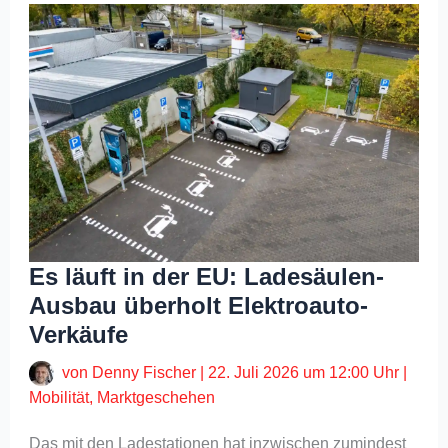
Es läuft in der EU: Ladesäulen-
Ausbau überholt Elektroauto-
Verkäufe
von
Denny Fischer
|
22. Juli 2026 um 12:00 Uhr
|
Mobilität
,
Marktgeschehen
Das mit den Ladestationen hat inzwischen zumindest